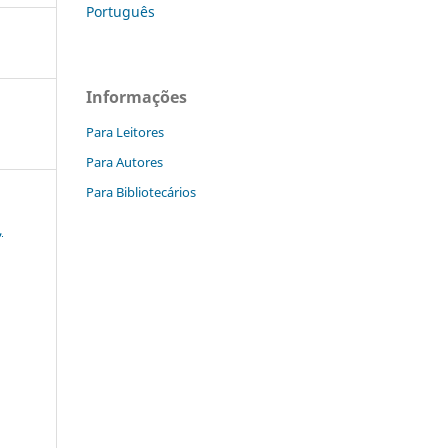
Português
Informações
Para Leitores
Para Autores
Para Bibliotecários
,