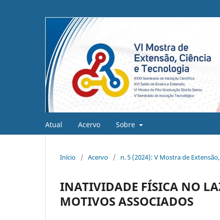
Atual
Acervo
Sobre
Início
/
Acervo
/
n. 5 (2024): V Mostra de Extensão,
INATIVIDADE FÍSICA NO L
MOTIVOS ASSOCIADOS