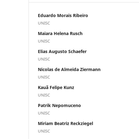
Eduardo Morais Ribeiro
UNISC
Maiara Helena Rusch
UNISC
Elias Augusto Schaefer
UNISC
Nicolas de Almeida Ziermann
UNISC
Kauã Felipe Kunz
UNISC
Patrik Nepomuceno
UNISC
Miriam Beatriz Reckziegel
UNISC