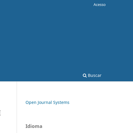
Acesso
Buscar
Open Journal Systems
E
Idioma