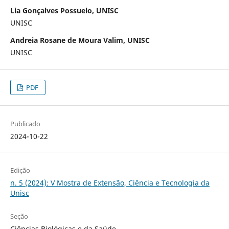
Lia Gonçalves Possuelo, UNISC
UNISC
Andreia Rosane de Moura Valim, UNISC
UNISC
PDF
Publicado
2024-10-22
Edição
n. 5 (2024): V Mostra de Extensão, Ciência e Tecnologia da
Unisc
Seção
Ciências Biológicas e da Saúde