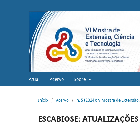
Atual
Acervo
Sobre
Início
/
Acervo
/
n. 5 (2024): V Mostra de Extensão,
ESCABIOSE: ATUALIZAÇÕE