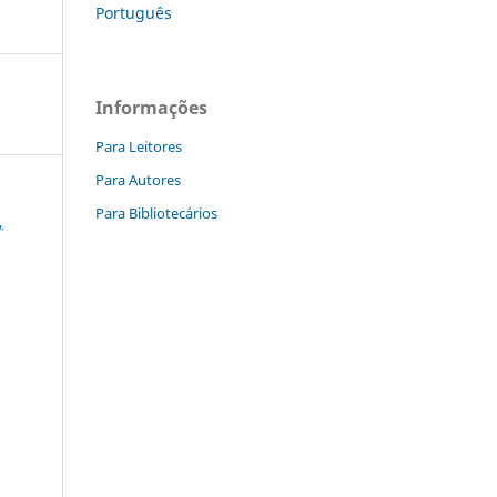
Português
Informações
Para Leitores
Para Autores
Para Bibliotecários
,