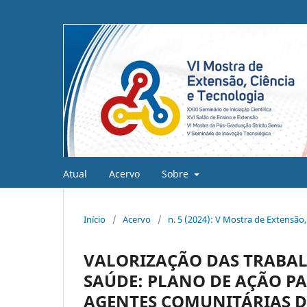
Atual
Acervo
Sobre
Início
/
Acervo
/
n. 5 (2024): V Mostra de Extensão,
VALORIZAÇÃO DAS TRABAL
SAÚDE: PLANO DE AÇÃO P
AGENTES COMUNITÁRIAS D