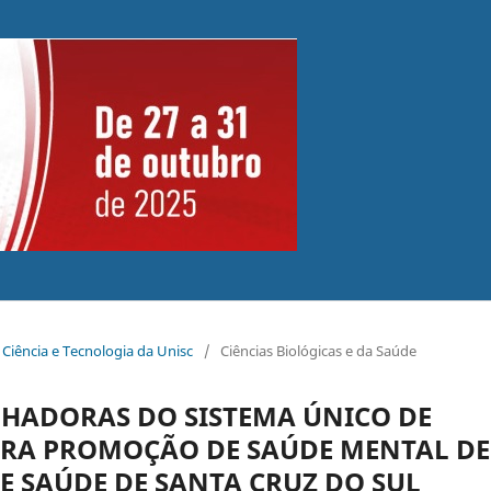
 Ciência e Tecnologia da Unisc
/
Ciências Biológicas e da Saúde
HADORAS DO SISTEMA ÚNICO DE
ARA PROMOÇÃO DE SAÚDE MENTAL DE
E SAÚDE DE SANTA CRUZ DO SUL