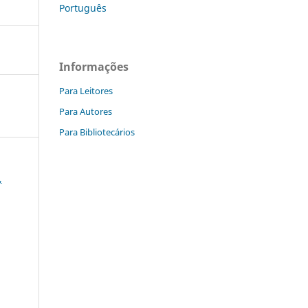
Português
Informações
Para Leitores
Para Autores
Para Bibliotecários
,