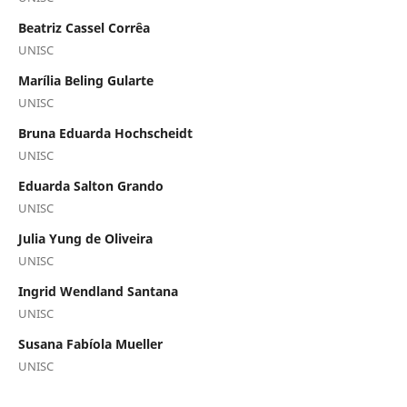
Beatriz Cassel Corrêa
UNISC
Marília Beling Gularte
UNISC
Bruna Eduarda Hochscheidt
UNISC
Eduarda Salton Grando
UNISC
Julia Yung de Oliveira
UNISC
Ingrid Wendland Santana
UNISC
Susana Fabíola Mueller
UNISC