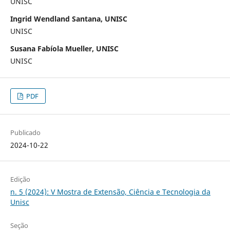
UNISC
Ingrid Wendland Santana, UNISC
UNISC
Susana Fabíola Mueller, UNISC
UNISC
PDF
Publicado
2024-10-22
Edição
n. 5 (2024): V Mostra de Extensão, Ciência e Tecnologia da
Unisc
Seção