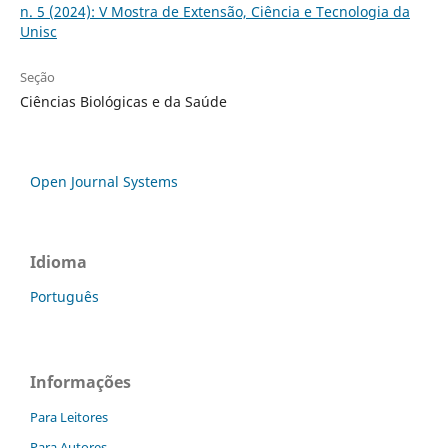
n. 5 (2024): V Mostra de Extensão, Ciência e Tecnologia da
Unisc
Seção
Ciências Biológicas e da Saúde
Open Journal Systems
Idioma
Português
Informações
Para Leitores
Para Autores