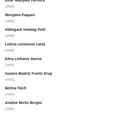
Ester Marques Ferreira
UNISC
Morgana Pappen
UNISC
Hildegard Hedwig Pohl
UNISC
Leticia Lorenzoni Lasta
UNISC
Edna Linhares Garcia
UNISC
Suzane Beatriz Frantz Krug
UNISC
Betina Flech
UNISC
Anelise Miritz Borges
UNISC