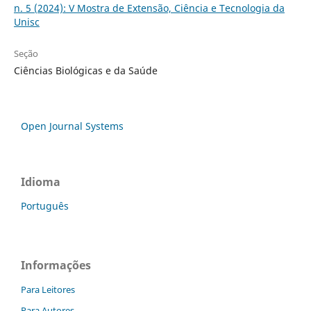
n. 5 (2024): V Mostra de Extensão, Ciência e Tecnologia da
Unisc
Seção
Ciências Biológicas e da Saúde
Open Journal Systems
Idioma
Português
Informações
Para Leitores
Para Autores