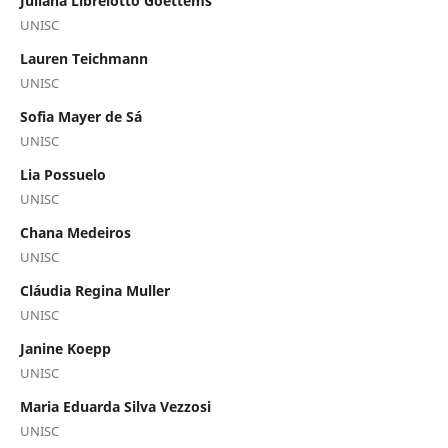
Juliana Librelotto Goettems
UNISC
Lauren Teichmann
UNISC
Sofia Mayer de Sá
UNISC
Lia Possuelo
UNISC
Chana Medeiros
UNISC
Cláudia Regina Muller
UNISC
Janine Koepp
UNISC
Maria Eduarda Silva Vezzosi
UNISC