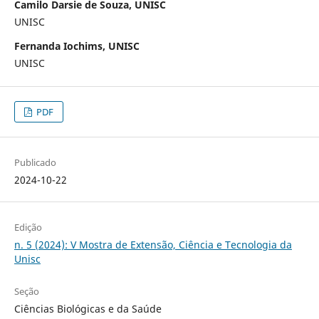
Camilo Darsie de Souza, UNISC
UNISC
Fernanda Iochims, UNISC
UNISC
PDF
Publicado
2024-10-22
Edição
n. 5 (2024): V Mostra de Extensão, Ciência e Tecnologia da
Unisc
Seção
Ciências Biológicas e da Saúde