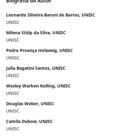
Biografia do Autor
Leonardo Silveira Baroni de Barros, UNISC
UNISC
Milena Stülp da Silva, UNISC
UNISC
Pedro Proença Holweeg, UNISC
UNISC
Julia Bagatini Santos, UNISC
UNISC
Wesley Warken Kolling, UNISC
UNISC
Douglas Weber, UNISC
UNISC
Camila Dubow, UNISC
UNISC