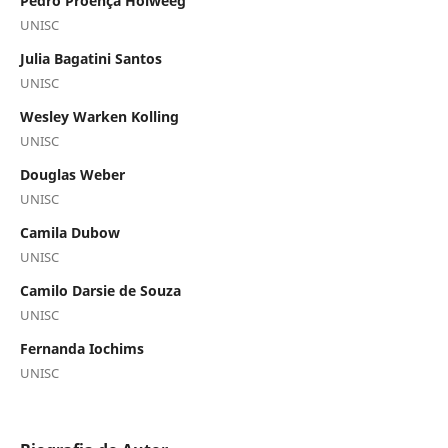
Pedro Proença Holweeg
UNISC
Julia Bagatini Santos
UNISC
Wesley Warken Kolling
UNISC
Douglas Weber
UNISC
Camila Dubow
UNISC
Camilo Darsie de Souza
UNISC
Fernanda Iochims
UNISC