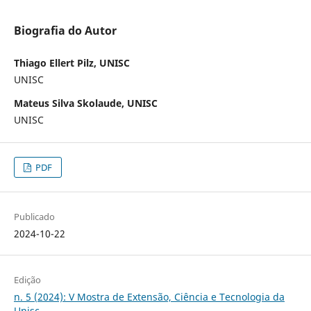
Biografia do Autor
Thiago Ellert Pilz, UNISC
UNISC
Mateus Silva Skolaude, UNISC
UNISC
PDF
Publicado
2024-10-22
Edição
n. 5 (2024): V Mostra de Extensão, Ciência e Tecnologia da
Unisc