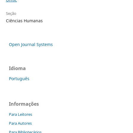
Seção
Ciências Humanas
Open Journal Systems
Idioma
Português
Informações
Para Leitores
Para Autores
Para Bibliotecários