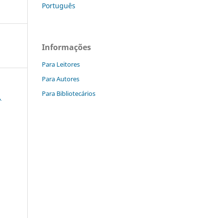
Português
Informações
Para Leitores
Para Autores
Para Bibliotecários
,