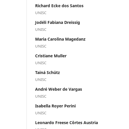
Richard Ecke dos Santos
UNISC
Jodéli Fabiana Dreissig
UNISC
Maria Carolina Magedanz
UNISC
Cristiane Muller
UNISC
Tainá Schütz
UNISC
André Weber de Vargas
UNISC
Isabella Royer Perini
UNISC
Leonardo Freese Côrtes Austria