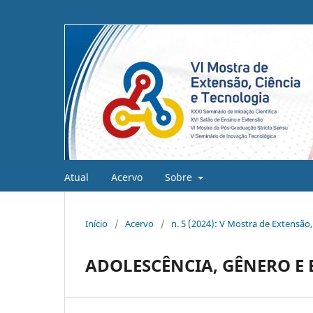
Atual
Acervo
Sobre
Início
/
Acervo
/
n. 5 (2024): V Mostra de Extensão,
ADOLESCÊNCIA, GÊNERO E 