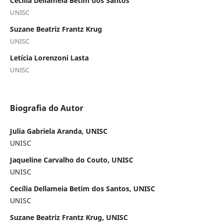
Cecília Dellameia Betim dos Santos
UNISC
Suzane Beatriz Frantz Krug
UNISC
Letícia Lorenzoni Lasta
UNISC
Biografia do Autor
Julia Gabriela Aranda, UNISC
UNISC
Jaqueline Carvalho do Couto, UNISC
UNISC
Cecília Dellameia Betim dos Santos, UNISC
UNISC
Suzane Beatriz Frantz Krug, UNISC