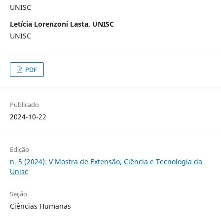
UNISC
Letícia Lorenzoni Lasta, UNISC
UNISC
PDF
Publicado
2024-10-22
Edição
n. 5 (2024): V Mostra de Extensão, Ciência e Tecnologia da
Unisc
Seção
Ciências Humanas