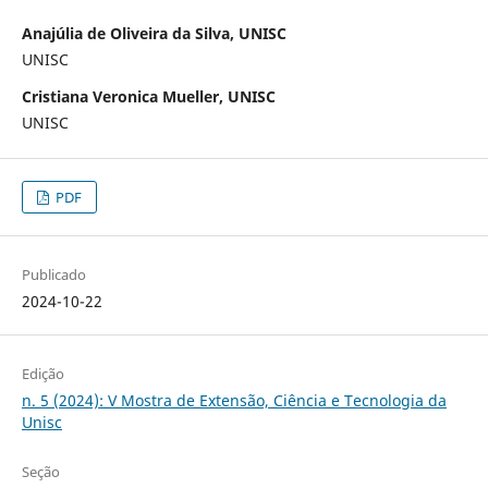
Anajúlia de Oliveira da Silva, UNISC
UNISC
Cristiana Veronica Mueller, UNISC
UNISC
PDF
Publicado
2024-10-22
Edição
n. 5 (2024): V Mostra de Extensão, Ciência e Tecnologia da
Unisc
Seção