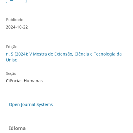
Publicado
2024-10-22
Edição
n. 5 (2024): V Mostra de Extensão, Ciência e Tecnologia da
Unisc
Seção
Ciências Humanas
Open Journal Systems
Idioma