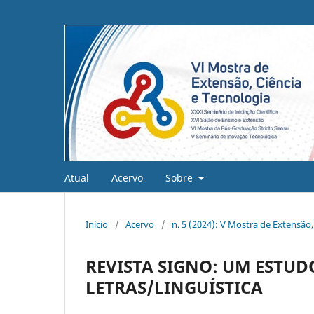
Atual
Acervo
Sobre
Início
/
Acervo
/
n. 5 (2024): V Mostra de Extensão,
REVISTA SIGNO: UM ESTUD
LETRAS/LINGUÍSTICA