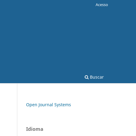
Acesso
Buscar
Open Journal Systems
Idioma