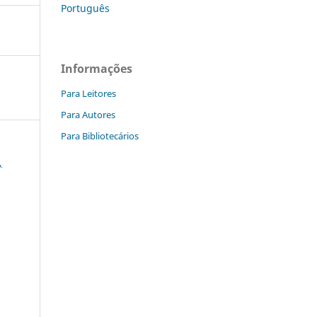
Português
Informações
Para Leitores
Para Autores
Para Bibliotecários
,