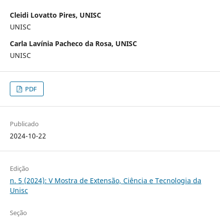
Cleidi Lovatto Pires, UNISC
UNISC
Carla Lavínia Pacheco da Rosa, UNISC
UNISC
PDF
Publicado
2024-10-22
Edição
n. 5 (2024): V Mostra de Extensão, Ciência e Tecnologia da
Unisc
Seção