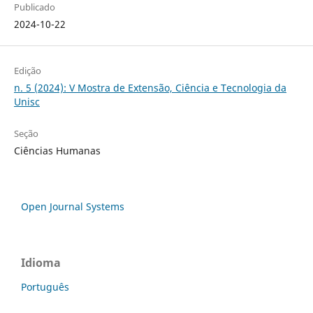
Publicado
2024-10-22
Edição
n. 5 (2024): V Mostra de Extensão, Ciência e Tecnologia da
Unisc
Seção
Ciências Humanas
Open Journal Systems
Idioma
Português