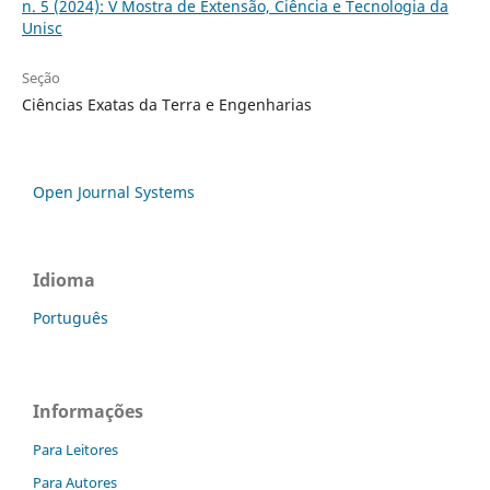
n. 5 (2024): V Mostra de Extensão, Ciência e Tecnologia da
Unisc
Seção
Ciências Exatas da Terra e Engenharias
Open Journal Systems
Idioma
Português
Informações
Para Leitores
Para Autores