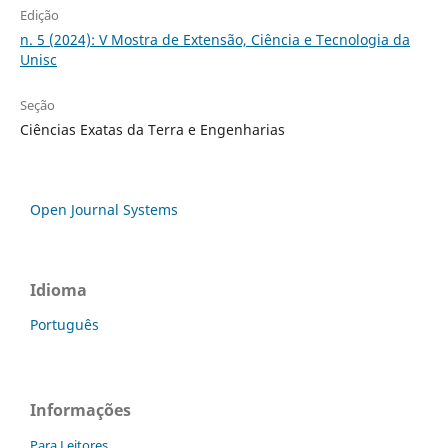
Edição
n. 5 (2024): V Mostra de Extensão, Ciência e Tecnologia da
Unisc
Seção
Ciências Exatas da Terra e Engenharias
Open Journal Systems
Idioma
Português
Informações
Para Leitores