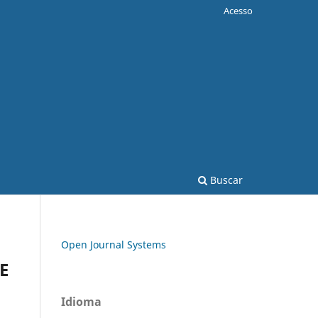
Acesso
Buscar
Open Journal Systems
E
Idioma