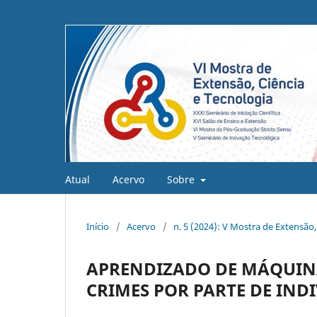
Atual
Acervo
Sobre
Início
/
Acervo
/
n. 5 (2024): V Mostra de Extensão,
APRENDIZADO DE MÁQUINA
CRIMES POR PARTE DE IND