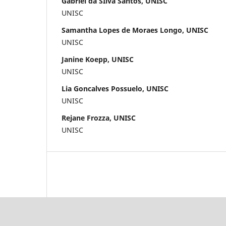
Gabriel da SIlva Santos, UNISC
UNISC
Samantha Lopes de Moraes Longo, UNISC
UNISC
Janine Koepp, UNISC
UNISC
Lia Goncalves Possuelo, UNISC
UNISC
Rejane Frozza, UNISC
UNISC