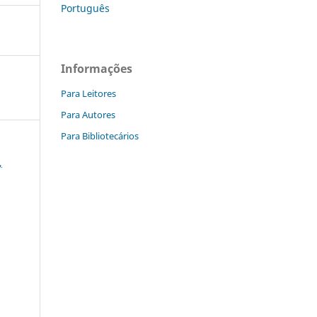
Português
Informações
Para Leitores
Para Autores
Para Bibliotecários
,