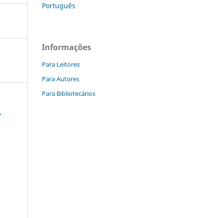
Português
Informações
Para Leitores
Para Autores
Para Bibliotecários
,