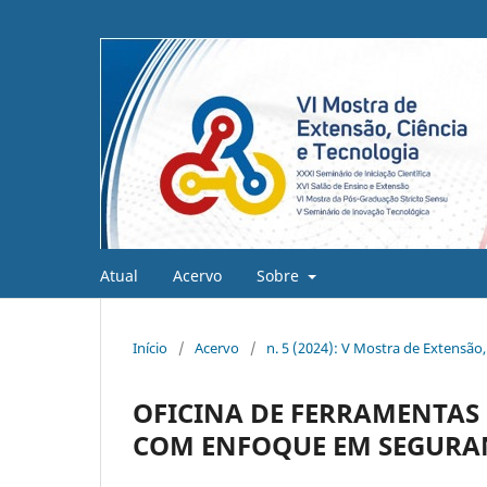
Atual
Acervo
Sobre
Início
/
Acervo
/
n. 5 (2024): V Mostra de Extensão,
OFICINA DE FERRAMENTAS
COM ENFOQUE EM SEGURA