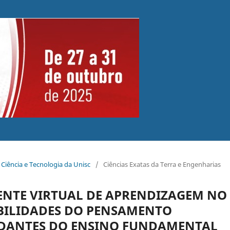
 Ciência e Tecnologia da Unisc
/
Ciências Exatas da Terra e Engenharias
ENTE VIRTUAL DE APRENDIZAGEM NO
BILIDADES DO PENSAMENTO
DANTES DO ENSINO FUNDAMENTAL