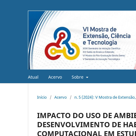
Atual
Acervo
Sobre
Início
/
Acervo
/
n. 5 (2024): V Mostra de Extensão,
IMPACTO DO USO DE AMBI
DESENVOLVIMENTO DE HA
COMPUTACIONAL EM ESTU