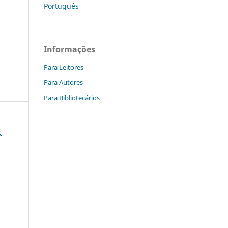
Português
Informações
Para Leitores
Para Autores
Para Bibliotecários
,