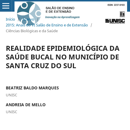
Início
/
Acervo
/
2015: Anais do VI Salão de Ensino e de Extensão
/
Ciências Biológicas e da Saúde
REALIDADE EPIDEMIOLÓGICA DA
SAÚDE BUCAL NO MUNICÍPIO DE
SANTA CRUZ DO SUL
BEATRIZ BALDO MARQUES
UNISC
ANDREIA DE MELLO
UNISC