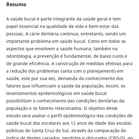
Resumo
A saúde bucal é parte integrante da saúde geral e tem
papel essencial na qualidade de vida e bem-estar das
pessoas. A cárie dentária continua, entretanto, sendo um
importante problema em saúde bucal. Como em todos os
aspectos que envolvem a saúde humana, também na
odontologia, a prevenção é fundamental, de baixo custo e
de grande eficiência. A construção de medidas efetivas para
a redução dos problemas conta com o planejamento em
saúde, este por sua vez, demanda do conhecimento dos
fatores que influenciam a saúde da população. Assim, os
levantamentos epidemiológicos em saúde bucal
possibilitam o conhecimento das condições dentárias da
população e os fatores relacionados. O objetivo deste
estudo será avaliar o perfil epidemiológico das condições de
saúde bucal dos escolares aos 12 anos de idade das escolas
públicas de Santa Cruz do Sul, através da comparação do
índice de dentes cariados, perdidos e obturados (CPO-D), no