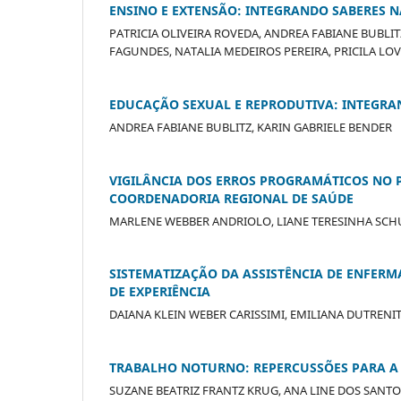
ENSINO E EXTENSÃO: INTEGRANDO SABERES 
PATRICIA OLIVEIRA ROVEDA, ANDREA FABIANE BUBLI
FAGUNDES, NATALIA MEDEIROS PEREIRA, PRICILA LO
EDUCAÇÃO SEXUAL E REPRODUTIVA: INTEGRA
ANDREA FABIANE BUBLITZ, KARIN GABRIELE BENDER
VIGILÂNCIA DOS ERROS PROGRAMÁTICOS NO 
COORDENADORIA REGIONAL DE SAÚDE
MARLENE WEBBER ANDRIOLO, LIANE TERESINHA SCHU
SISTEMATIZAÇÃO DA ASSISTÊNCIA DE ENFERM
DE EXPERIÊNCIA
DAIANA KLEIN WEBER CARISSIMI, EMILIANA DUTRENIT
TRABALHO NOTURNO: REPERCUSSÕES PARA A
SUZANE BEATRIZ FRANTZ KRUG, ANA LINE DOS SANTO