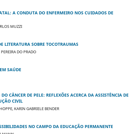
ATAL: A CONDUTA DO ENFERMEIRO NOS CUIDADOS DE
ARLOS MUZZI
DE LITERATURA SOBRE TOCOTRAUMAS
A PEREIRA DO PRADO
 EM SAÚDE
O CÂNCER DE PELE: REFLEXÕES ACERCA DA ASSISTÊNCIA DE
ÇÃO CIVIL
HOPPE, KARIN GABRIELE BENDER
SSIBILIDADES NO CAMPO DA EDUCAÇÃO PERMANENTE
OLLMANN