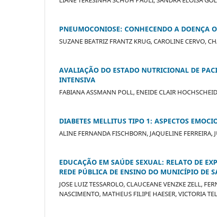
PNEUMOCONIOSE: CONHECENDO A DOENÇA OC
SUZANE BEATRIZ FRANTZ KRUG, CAROLINE CERVO, C
AVALIAÇÃO DO ESTADO NUTRICIONAL DE PAC
INTENSIVA
FABIANA ASSMANN POLL, ENEIDE CLAIR HOCHSCHEID
DIABETES MELLITUS TIPO 1: ASPECTOS EMOC
ALINE FERNANDA FISCHBORN, JAQUELINE FERREIRA, J
EDUCAÇÃO EM SAÚDE SEXUAL: RELATO DE EXP
REDE PÚBLICA DE ENSINO DO MUNICÍPIO DE S
JOSE LUIZ TESSAROLO, CLAUCEANE VENZKE ZELL, FE
NASCIMENTO, MATHEUS FILIPE HAESER, VICTORIA TE