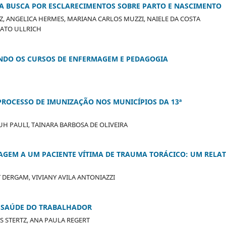
NA BUSCA POR ESCLARECIMENTOS SOBRE PARTO E NASCIMENTO
TZ, ANGELICA HERMES, MARIANA CARLOS MUZZI, NAIELE DA COSTA
VATO ULLRICH
NDO OS CURSOS DE ENFERMAGEM E PEDAGOGIA
PROCESSO DE IMUNIZAÇÃO NOS MUNICÍPIOS DA 13ª
H PAULI, TAINARA BARBOSA DE OLIVEIRA
AGEM A UM PACIENTE VÍTIMA DE TRAUMA TORÁCICO: UM RELA
 DERGAM, VIVIANY AVILA ANTONIAZZI
 SAÚDE DO TRABALHADOR
S STERTZ, ANA PAULA REGERT