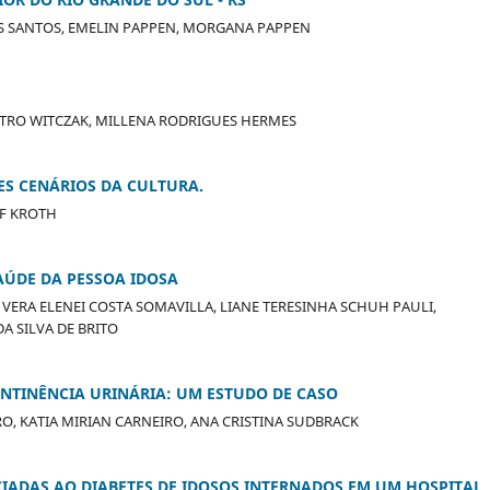
OS SANTOS, EMELIN PAPPEN, MORGANA PAPPEN
STRO WITCZAK, MILLENA RODRIGUES HERMES
ES CENÁRIOS DA CULTURA.
FF KROTH
SAÚDE DA PESSOA IDOSA
 VERA ELENEI COSTA SOMAVILLA, LIANE TERESINHA SCHUH PAULI,
A SILVA DE BRITO
NTINÊNCIA URINÁRIA: UM ESTUDO DE CASO
O, KATIA MIRIAN CARNEIRO, ANA CRISTINA SUDBRACK
IADAS AO DIABETES DE IDOSOS INTERNADOS EM UM HOSPITAL