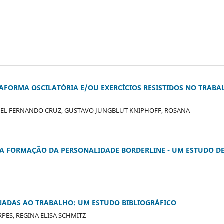
AFORMA OSCILATÓRIA E/OU EXERCÍCIOS RESISTIDOS NO TRABA
NIEL FERNANDO CRUZ, GUSTAVO JUNGBLUT KNIPHOFF, ROSANA
A FORMAÇÃO DA PERSONALIDADE BORDERLINE - UM ESTUDO D
NADAS AO TRABALHO: UM ESTUDO BIBLIOGRÁFICO
RPES, REGINA ELISA SCHMITZ