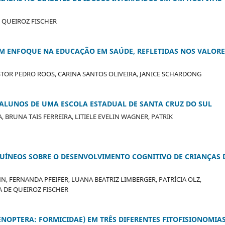
 QUEIROZ FISCHER
M ENFOQUE NA EDUCAÇÃO EM SAÚDE, REFLETIDAS NOS VALORE
ESTOR PEDRO ROOS, CARINA SANTOS OLIVEIRA, JANICE SCHARDONG
 ALUNOS DE UMA ESCOLA ESTADUAL DE SANTA CRUZ DO SUL
 BRUNA TAIS FERREIRA, LITIELE EVELIN WAGNER, PATRIK
NGUÍNEOS SOBRE O DESENVOLVIMENTO COGNITIVO DE CRIANÇAS 
, FERNANDA PFEIFER, LUANA BEATRIZ LIMBERGER, PATRÍCIA OLZ,
RA DE QUEIROZ FISCHER
OPTERA: FORMICIDAE) EM TRÊS DIFERENTES FITOFISIONOMIA