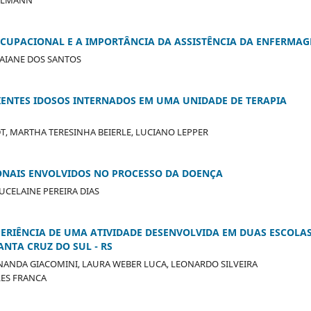
UPACIONAL E A IMPORTÂNCIA DA ASSISTÊNCIA DA ENFERMA
HAIANE DOS SANTOS
IENTES IDOSOS INTERNADOS EM UMA UNIDADE DE TERAPIA
T, MARTHA TERESINHA BEIERLE, LUCIANO LEPPER
IONAIS ENVOLVIDOS NO PROCESSO DA DOENÇA
UCELAINE PEREIRA DIAS
ERIÊNCIA DE UMA ATIVIDADE DESENVOLVIDA EM DUAS ESCOLA
ANTA CRUZ DO SUL - RS
RNANDA GIACOMINI, LAURA WEBER LUCA, LEONARDO SILVEIRA
LES FRANCA