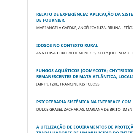
RELATO DE EXPERIÊNCIA: APLICAÇÃO DA SIS
DE FOURNIER.
MARI ANGELA GAEDKE, ANGÉLICA IUZA, BRUNA LETÍCI
IDOSOS NO CONTEXTO RURAL
ANA LUISA TEIXEIRA DE MENEZES, KELLY JULIEM MUL
FUNGOS AQUÁTICOS (OOMYCOTA; CHYTRIDIO
REMANESCENTES DE MATA ATLÂNTICA, LOCALIZ
JAIR PUTZKE, FRANCINE KIST CLOSS
PSICOTERAPIA SISTÊMICA NA INTERFACE COM
DULCE GRASEL ZACHARIAS, MARIANA DE BRITO JIMEN
A UTILIZAÇÃO DE EQUIPAMENTOS DE PROTEÇ
TRABALHADORES DE UM MUNICÍPIO DO INTERI