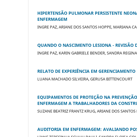
HIPERTENSÃO PULMONAR PERSISTENTE NEON
ENFERMAGEM
INGRE PAZ, ARIANE DOS SANTOS HOPPE, MARIANA C
QUANDO O NASCIMENTO LESIONA - REVISÃO 
INGRE PAZ, KARIN GABRIELE BENDER, SANDRA REGIN
RELATO DE EXPERIÊNCIA EM GERENCIAMENTO
LUANA MACHADO SILVEIRA, GERUSA BITTENCOURT
EQUIPAMENTOS DE PROTEÇÃO NA PREVENÇÃO D
ENFERMAGEM A TRABALHADORES DA CONSTRU
SUZANE BEATRIZ FRANTZ KRUG, ARIANE DOS SANTOS 
AUDITORIA EM ENFERMAGEM: AVALIANDO PO
LIANE TERESINHA SCHUH PAULI, SANDRA ELOISA G