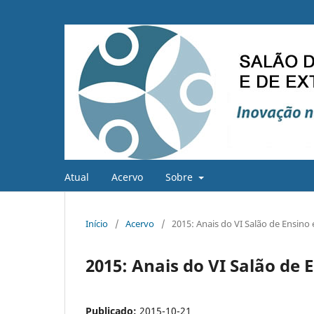
Atual
Acervo
Sobre
Início
/
Acervo
/
2015: Anais do VI Salão de Ensino
2015: Anais do VI Salão de 
Publicado:
2015-10-21