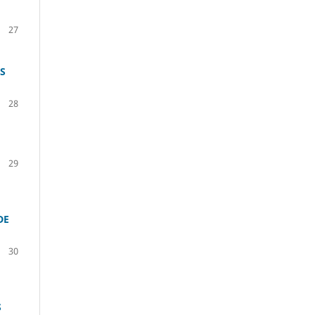
27
S
28
29
DE
30
S