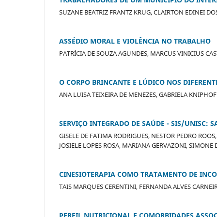
SUZANE BEATRIZ FRANTZ KRUG, CLAIRTON EDINEI D
ASSÉDIO MORAL E VIOLÊNCIA NO TRABALHO
PATRÍCIA DE SOUZA AGUNDES, MARCUS VINICIUS CA
O CORPO BRINCANTE E LÚDICO NOS DIFERENT
ANA LUISA TEIXEIRA DE MENEZES, GABRIELA KNIPHO
SERVIÇO INTEGRADO DE SAÚDE - SIS/UNISC: 
GISELE DE FATIMA RODRIGUES, NESTOR PEDRO ROOS,
JOSIELE LOPES ROSA, MARIANA GERVAZONI, SIMONE D
CINESIOTERAPIA COMO TRATAMENTO DE INCO
TAIS MARQUES CERENTINI, FERNANDA ALVES CARNEIR
PERFIL NUTRICIONAL E COMORBIDADES ASSOC