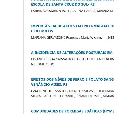
ESCOLA DE SANTA CRUZ DO SUL- RS
FABIANA ASSMANN POLL, CARINA GARCIA, MAIARA DE
IMPORTÂNCIA DE AÇÕES EM ENFERMAGEM CO
GLICEMICOS
MARIANA GERVAZONI, Francisca Maria Wichmann, N
A INCIDÊNCIA DE ALTERAÇÕES POSTURAIS EM
LISIANE LISBOA CARVALHO, BARBARA HELLEN PEREIRA,
NEPOMUCENO
EFEITOS DOS NÍVEIS DE FERRO E FOLATO SA
VENÂNCIO AIRES, RS
CAROLINE DOS SANTOS, DIENE DA SILVA SCHLICKMANN
SILVIA ISABEL RECH FRANKE, LIZIANE HERMES, MAIA
COMUNIDADES DE FORMIGAS EDÁFICAS (HYMEN