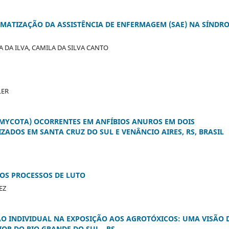
TEMATIZAÇÃO DA ASSISTÊNCIA DE ENFERMAGEM (SAE) NA SÍNDR
A DA ILVA, CAMILA DA SILVA CANTO
LER
MYCOTA) OCORRENTES EM ANFÍBIOS ANUROS EM DOIS
ADOS EM SANTA CRUZ DO SUL E VENÂNCIO AIRES, RS, BRASIL
 OS PROCESSOS DE LUTO
EZ
ÃO INDIVIDUAL NA EXPOSIÇÃO AOS AGROTÓXICOS: UMA VISÃO 
OR DO RIO GRANDE DO SUL - RS