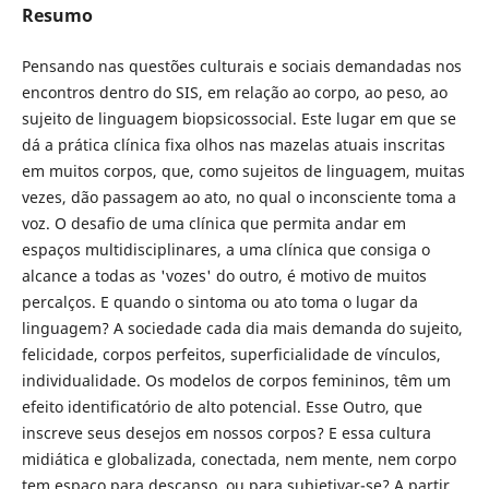
Resumo
Pensando nas questões culturais e sociais demandadas nos
encontros dentro do SIS, em relação ao corpo, ao peso, ao
sujeito de linguagem biopsicossocial. Este lugar em que se
dá a prática clínica fixa olhos nas mazelas atuais inscritas
em muitos corpos, que, como sujeitos de linguagem, muitas
vezes, dão passagem ao ato, no qual o inconsciente toma a
voz. O desafio de uma clínica que permita andar em
espaços multidisciplinares, a uma clínica que consiga o
alcance a todas as 'vozes' do outro, é motivo de muitos
percalços. E quando o sintoma ou ato toma o lugar da
linguagem? A sociedade cada dia mais demanda do sujeito,
felicidade, corpos perfeitos, superficialidade de vínculos,
individualidade. Os modelos de corpos femininos, têm um
efeito identificatório de alto potencial. Esse Outro, que
inscreve seus desejos em nossos corpos? E essa cultura
midiática e globalizada, conectada, nem mente, nem corpo
tem espaço para descanso, ou para subjetivar-se? A partir