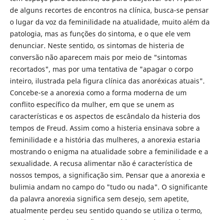
de alguns recortes de encontros na clínica, busca-se pensar
o lugar da voz da feminilidade na atualidade, muito além da
patologia, mas as funções do sintoma, e o que ele vem
denunciar. Neste sentido, os sintomas de histeria de
conversão não aparecem mais por meio de "sintomas
recortados", mas por uma tentativa de "apagar o corpo
inteiro, ilustrada pela figura clínica das anoréxicas atuais".
Concebe-se a anorexia como a forma moderna de um
conflito específico da mulher, em que se unem as
características e os aspectos de escândalo da histeria dos
tempos de Freud. Assim como a histeria ensinava sobre a
feminilidade e a história das mulheres, a anorexia estaria
mostrando o enigma na atualidade sobre a feminilidade e a
sexualidade. A recusa alimentar não é característica de
nossos tempos, a significação sim. Pensar que a anorexia e
bulimia andam no campo do "tudo ou nada". O significante
da palavra anorexia significa sem desejo, sem apetite,
atualmente perdeu seu sentido quando se utiliza o termo,