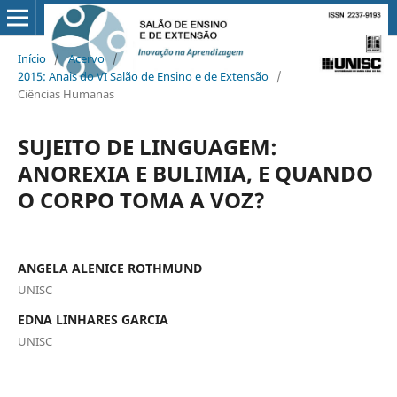
Início
/
Acervo
/
2015: Anais do VI Salão de Ensino e de Extensão
/
Ciências Humanas
SUJEITO DE LINGUAGEM:
ANOREXIA E BULIMIA, E QUANDO
O CORPO TOMA A VOZ?
ANGELA ALENICE ROTHMUND
UNISC
EDNA LINHARES GARCIA
UNISC