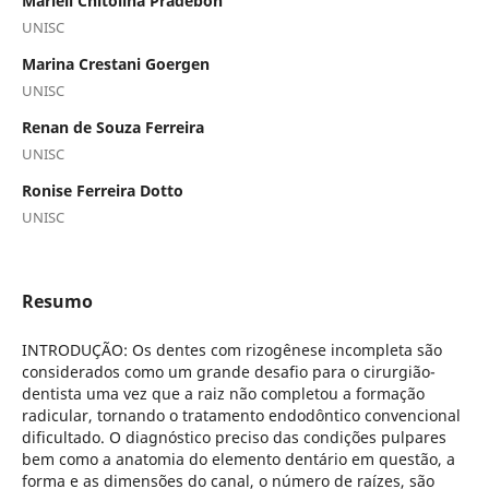
Marieli Chitolina Pradebon
UNISC
Marina Crestani Goergen
UNISC
Renan de Souza Ferreira
UNISC
Ronise Ferreira Dotto
UNISC
Resumo
INTRODUÇÃO: Os dentes com rizogênese incompleta são
considerados como um grande desafio para o cirurgião-
dentista uma vez que a raiz não completou a formação
radicular, tornando o tratamento endodôntico convencional
dificultado. O diagnóstico preciso das condições pulpares
bem como a anatomia do elemento dentário em questão, a
forma e as dimensões do canal, o número de raízes, são