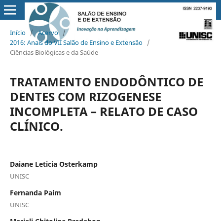
Início
/
Acervo
/
2016: Anais do VII Salão de Ensino e Extensão
/
Ciências Biológicas e da Saúde
TRATAMENTO ENDODÔNTICO DE
DENTES COM RIZOGENESE
INCOMPLETA – RELATO DE CASO
CLÍNICO.
Daiane Leticia Osterkamp
UNISC
Fernanda Paim
UNISC