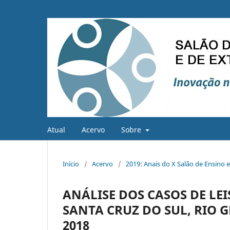
Atual
Acervo
Sobre
Início
/
Acervo
/
2019: Anais do X Salão de Ensino 
ANÁLISE DOS CASOS DE LE
SANTA CRUZ DO SUL, RIO G
2018