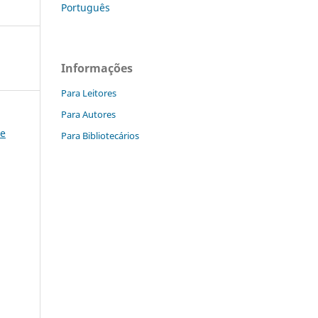
Português
Informações
Para Leitores
Para Autores
 e
Para Bibliotecários