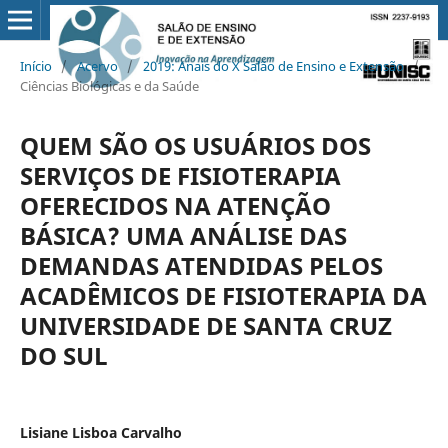
Início
/
Acervo
/
2019: Anais do X Salão de Ensino e Extensão
/
Ciências Biológicas e da Saúde
QUEM SÃO OS USUÁRIOS DOS
SERVIÇOS DE FISIOTERAPIA
OFERECIDOS NA ATENÇÃO
BÁSICA? UMA ANÁLISE DAS
DEMANDAS ATENDIDAS PELOS
ACADÊMICOS DE FISIOTERAPIA DA
UNIVERSIDADE DE SANTA CRUZ
DO SUL
Lisiane Lisboa Carvalho