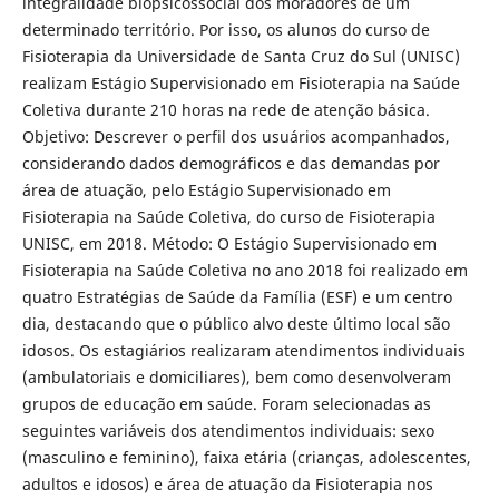
integralidade biopsicossocial dos moradores de um
determinado território. Por isso, os alunos do curso de
Fisioterapia da Universidade de Santa Cruz do Sul (UNISC)
realizam Estágio Supervisionado em Fisioterapia na Saúde
Coletiva durante 210 horas na rede de atenção básica.
Objetivo: Descrever o perfil dos usuários acompanhados,
considerando dados demográficos e das demandas por
área de atuação, pelo Estágio Supervisionado em
Fisioterapia na Saúde Coletiva, do curso de Fisioterapia
UNISC, em 2018. Método: O Estágio Supervisionado em
Fisioterapia na Saúde Coletiva no ano 2018 foi realizado em
quatro Estratégias de Saúde da Família (ESF) e um centro
dia, destacando que o público alvo deste último local são
idosos. Os estagiários realizaram atendimentos individuais
(ambulatoriais e domiciliares), bem como desenvolveram
grupos de educação em saúde. Foram selecionadas as
seguintes variáveis dos atendimentos individuais: sexo
(masculino e feminino), faixa etária (crianças, adolescentes,
adultos e idosos) e área de atuação da Fisioterapia nos