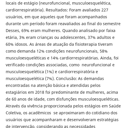
locais de estágio (neurofuncional, musculoesquelética,
cardiorrespiratória). Resultados: Foram avaliados 227
usuários, em que aqueles que foram acompanhados
durante um período foram reavaliados ao final do semestre
Desses, 69% eram mulheres. Quando analisado por faixa
etária, 3% eram crianças ou adolescentes, 37% adultos e
60% idosos. As áreas de atuação da fisioterapia tiveram
como demanda 12% condições neurofuncionais, 58%
musculoesqueléticas e 14% cardiorrespiratórias. Ainda, foi
verificado condições associadas, como neurofuncional e
musculoesquelética (1%) e cardiorrespiratória e
musculoesquelética (7%). Conclusão: As demandas
encontradas na atenção básica e atendidas pelos
estagiários em 2018 foi predominante de mulheres, acima
de 60 anos de idade, com disfunções musculoesqueléticas.
Através da vivência proporcionada pelos estágios em Saúde
Coletiva, os acadêmicos se aproximaram do cotidiano dos
usuários que acompanharam e desenvolveram estratégias
de intervenção, considerando as necessidades