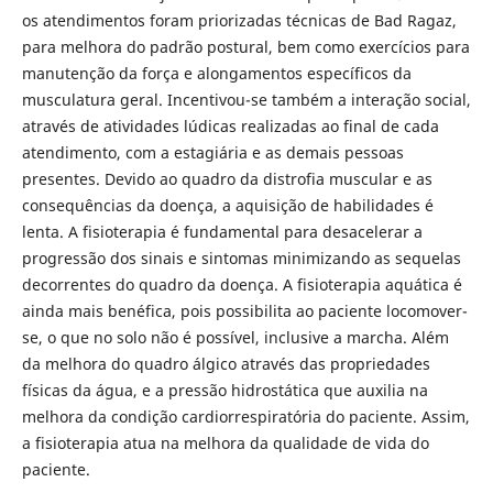
os atendimentos foram priorizadas técnicas de Bad Ragaz,
para melhora do padrão postural, bem como exercícios para
manutenção da força e alongamentos específicos da
musculatura geral. Incentivou-se também a interação social,
através de atividades lúdicas realizadas ao final de cada
atendimento, com a estagiária e as demais pessoas
presentes. Devido ao quadro da distrofia muscular e as
consequências da doença, a aquisição de habilidades é
lenta. A fisioterapia é fundamental para desacelerar a
progressão dos sinais e sintomas minimizando as sequelas
decorrentes do quadro da doença. A fisioterapia aquática é
ainda mais benéfica, pois possibilita ao paciente locomover-
se, o que no solo não é possível, inclusive a marcha. Além
da melhora do quadro álgico através das propriedades
físicas da água, e a pressão hidrostática que auxilia na
melhora da condição cardiorrespiratória do paciente. Assim,
a fisioterapia atua na melhora da qualidade de vida do
paciente.