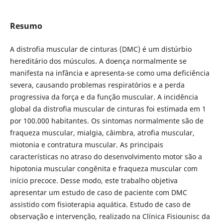
Resumo
A distrofia muscular de cinturas (DMC) é um distúrbio
hereditário dos músculos. A doença normalmente se
manifesta na infância e apresenta-se como uma deficiência
severa, causando problemas respiratórios e a perda
progressiva da força e da função muscular. A incidência
global da distrofia muscular de cinturas foi estimada em 1
por 100.000 habitantes. Os sintomas normalmente são de
fraqueza muscular, mialgia, câimbra, atrofia muscular,
miotonia e contratura muscular. As principais
características no atraso do desenvolvimento motor são a
hipotonia muscular congênita e fraqueza muscular com
início precoce. Desse modo, este trabalho objetiva
apresentar um estudo de caso de paciente com DMC
assistido com fisioterapia aquática. Estudo de caso de
observação e intervenção, realizado na Clínica Fisiounisc da