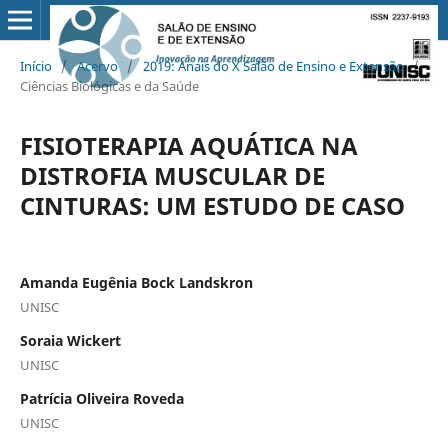
Início
/
Acervo
/
2019: Anais do X Salão de Ensino e Extensão
/
Ciências Biológicas e da Saúde
FISIOTERAPIA AQUÁTICA NA
DISTROFIA MUSCULAR DE
CINTURAS: UM ESTUDO DE CASO
Amanda Eugênia Bock Landskron
UNISC
Soraia Wickert
UNISC
Patrícia Oliveira Roveda
UNISC