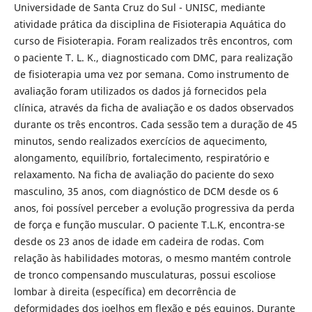
Universidade de Santa Cruz do Sul - UNISC, mediante
atividade prática da disciplina de Fisioterapia Aquática do
curso de Fisioterapia. Foram realizados três encontros, com
o paciente T. L. K., diagnosticado com DMC, para realização
de fisioterapia uma vez por semana. Como instrumento de
avaliação foram utilizados os dados já fornecidos pela
clínica, através da ficha de avaliação e os dados observados
durante os três encontros. Cada sessão tem a duração de 45
minutos, sendo realizados exercícios de aquecimento,
alongamento, equilíbrio, fortalecimento, respiratório e
relaxamento. Na ficha de avaliação do paciente do sexo
masculino, 35 anos, com diagnóstico de DCM desde os 6
anos, foi possível perceber a evolução progressiva da perda
de força e função muscular. O paciente T.L.K, encontra-se
desde os 23 anos de idade em cadeira de rodas. Com
relação às habilidades motoras, o mesmo mantém controle
de tronco compensando musculaturas, possui escoliose
lombar à direita (específica) em decorrência de
deformidades dos joelhos em flexão e pés equinos. Durante