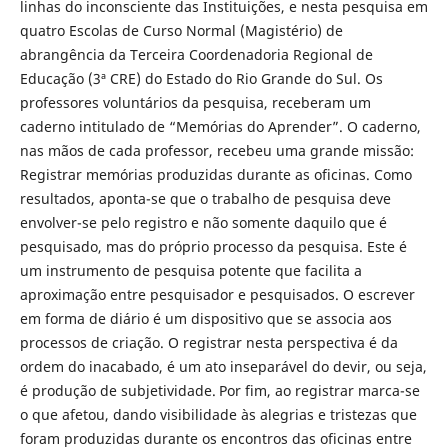
linhas do inconsciente das Instituições, e nesta pesquisa em
quatro Escolas de Curso Normal (Magistério) de
abrangência da Terceira Coordenadoria Regional de
Educação (3ª CRE) do Estado do Rio Grande do Sul. Os
professores voluntários da pesquisa, receberam um
caderno intitulado de “Memórias do Aprender”. O caderno,
nas mãos de cada professor, recebeu uma grande missão:
Registrar memórias produzidas durante as oficinas. Como
resultados, aponta-se que o trabalho de pesquisa deve
envolver-se pelo registro e não somente daquilo que é
pesquisado, mas do próprio processo da pesquisa. Este é
um instrumento de pesquisa potente que facilita a
aproximação entre pesquisador e pesquisados. O escrever
em forma de diário é um dispositivo que se associa aos
processos de criação. O registrar nesta perspectiva é da
ordem do inacabado, é um ato inseparável do devir, ou seja,
é produção de subjetividade.
Por fim, ao registrar marca-se
o que afetou, dando visibilidade às alegrias e tristezas que
foram produzidas durante os encontros das oficinas entre