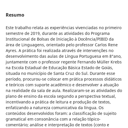
Resumo
Este trabalho relata as experiências vivenciadas no primeiro
semestre de 2019, durante as atividades do Programa
Institucional de Bolsas de Iniciação à Docência/PIBID da
área de Linguagens, orientado pelo professor Carlos Rene
Ayres. A prática foi realizada através de intervenções no
desenvolvimento das aulas de Língua Portuguesa em 8°ano,
juntamente com o professor regente Fernando Müller Krebs
na Escola Estadual de Educação Básica Estado de Goiás,
situada no município de Santa Cruz do Sul. Durante esse
período, procurou-se colocar em prática processos didáticos
e teóricos com suporte acadêmico e desenvolver a atuação
na realidade da sala de aula. Realizaram-se as atividades do
plano de ensino da escola segundo a perspectiva textual,
incentivando a prática de leitura e produção de textos,
enfatizando a natureza comunicativa da língua. Os
conteúdos desenvolvidos foram: a classificação de sujeito
gramatical em consonância com a relação tópico-
comentário; análise e interpretação de textos (conto e