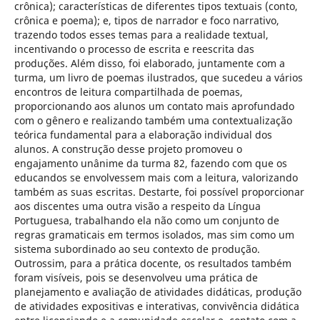
crônica); características de diferentes tipos textuais (conto,
crônica e poema); e, tipos de narrador e foco narrativo,
trazendo todos esses temas para a realidade textual,
incentivando o processo de escrita e reescrita das
produções. Além disso, foi elaborado, juntamente com a
turma, um livro de poemas ilustrados, que sucedeu a vários
encontros de leitura compartilhada de poemas,
proporcionando aos alunos um contato mais aprofundado
com o gênero e realizando também uma contextualização
teórica fundamental para a elaboração individual dos
alunos. A construção desse projeto promoveu o
engajamento unânime da turma 82, fazendo com que os
educandos se envolvessem mais com a leitura, valorizando
também as suas escritas. Destarte, foi possível proporcionar
aos discentes uma outra visão a respeito da Língua
Portuguesa, trabalhando ela não como um conjunto de
regras gramaticais em termos isolados, mas sim como um
sistema subordinado ao seu contexto de produção.
Outrossim, para a prática docente, os resultados também
foram visíveis, pois se desenvolveu uma prática de
planejamento e avaliação de atividades didáticas, produção
de atividades expositivas e interativas, convivência didática