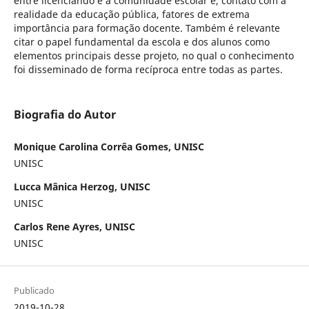
entre licenciando e a comunidade escolar e, contato com a
realidade da educação pública, fatores de extrema
importância para formação docente. Também é relevante
citar o papel fundamental da escola e dos alunos como
elementos principais desse projeto, no qual o conhecimento
foi disseminado de forma recíproca entre todas as partes.
Biografia do Autor
Monique Carolina Corrêa Gomes, UNISC
UNISC
Lucca Mânica Herzog, UNISC
UNISC
Carlos Rene Ayres, UNISC
UNISC
Publicado
2019-10-28