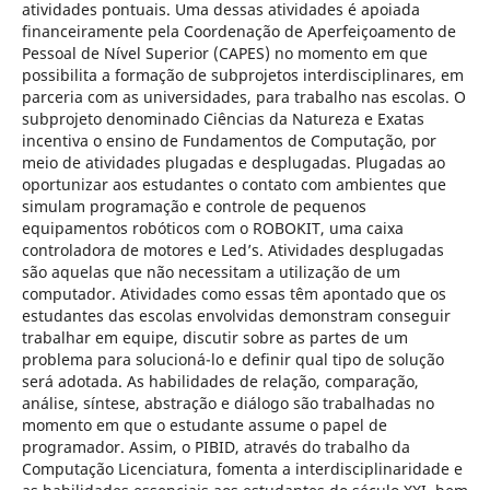
atividades pontuais. Uma dessas atividades é apoiada
financeiramente pela Coordenação de Aperfeiçoamento de
Pessoal de Nível Superior (CAPES) no momento em que
possibilita a formação de subprojetos interdisciplinares, em
parceria com as universidades, para trabalho nas escolas. O
subprojeto denominado Ciências da Natureza e Exatas
incentiva o ensino de Fundamentos de Computação, por
meio de atividades plugadas e desplugadas. Plugadas ao
oportunizar aos estudantes o contato com ambientes que
simulam programação e controle de pequenos
equipamentos robóticos com o ROBOKIT, uma caixa
controladora de motores e Led’s. Atividades desplugadas
são aquelas que não necessitam a utilização de um
computador. Atividades como essas têm apontado que os
estudantes das escolas envolvidas demonstram conseguir
trabalhar em equipe, discutir sobre as partes de um
problema para solucioná-lo e definir qual tipo de solução
será adotada. As habilidades de relação, comparação,
análise, síntese, abstração e diálogo são trabalhadas no
momento em que o estudante assume o papel de
programador. Assim, o PIBID, através do trabalho da
Computação Licenciatura, fomenta a interdisciplinaridade e