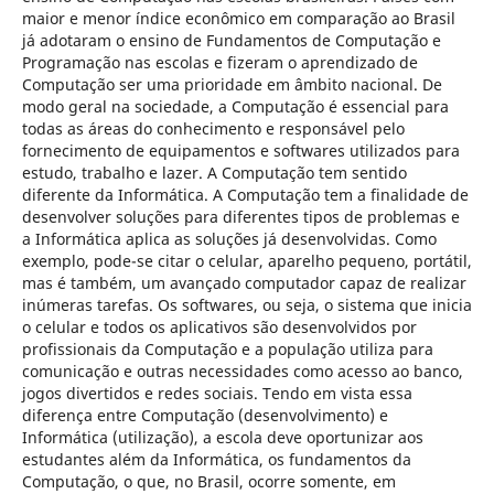
maior e menor índice econômico em comparação ao Brasil
já adotaram o ensino de Fundamentos de Computação e
Programação nas escolas e fizeram o aprendizado de
Computação ser uma prioridade em âmbito nacional. De
modo geral na sociedade, a Computação é essencial para
todas as áreas do conhecimento e responsável pelo
fornecimento de equipamentos e softwares utilizados para
estudo, trabalho e lazer. A Computação tem sentido
diferente da Informática. A Computação tem a finalidade de
desenvolver soluções para diferentes tipos de problemas e
a Informática aplica as soluções já desenvolvidas. Como
exemplo, pode-se citar o celular, aparelho pequeno, portátil,
mas é também, um avançado computador capaz de realizar
inúmeras tarefas. Os softwares, ou seja, o sistema que inicia
o celular e todos os aplicativos são desenvolvidos por
profissionais da Computação e a população utiliza para
comunicação e outras necessidades como acesso ao banco,
jogos divertidos e redes sociais. Tendo em vista essa
diferença entre Computação (desenvolvimento) e
Informática (utilização), a escola deve oportunizar aos
estudantes além da Informática, os fundamentos da
Computação, o que, no Brasil, ocorre somente, em