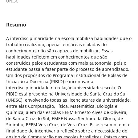
UNISC
Resumo
A interdisciplinaridade na escola mobiliza habilidades que o
trabalho realizado, apenas em áreas isoladas do
conhecimento, não são capazes de mobilizar. Essas
habilidades refletem em conhecimentos que são
construídos pelos estudantes com mais autonomia, pois o
estudante passa a fazer parte do processo de aprendizado.
Um dos propósitos do Programa Institucional de Bolsas de
Iniciação à Docência (PIBID) é incentivar a
interdisciplinaridade na relação universidade-escola. O
PIBID está presente na Universidade de Santa Cruz do Sul
(UNISC), envolvendo todas as licenciaturas da universidade,
entre elas Computação, Física, Matemática, Biologia e
Química, além das escolas EEEM Ernesto Alves de Oliveira,
de Santa Cruz do Sul, EMEF Nossa Senhora da Glória, de
Sinimbu, EEEM Vera Cruz, de Vera Cruz. Esse resumo tem a
finalidade de incentivar a reflexão sobre a necessidade do
ensino de Computação nas escolas brasileiras. Países com