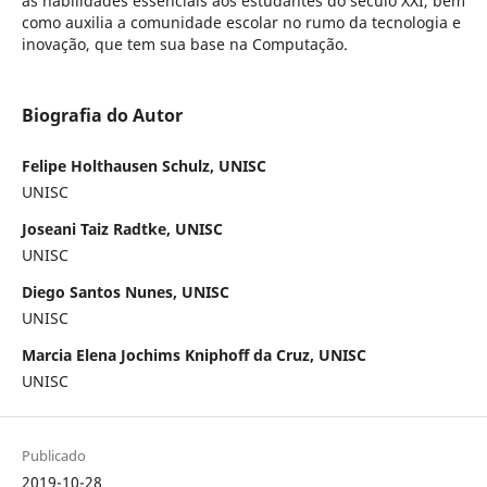
as habilidades essenciais aos estudantes do século XXI, bem
como auxilia a comunidade escolar no rumo da tecnologia e
inovação, que tem sua base na Computação.
Biografia do Autor
Felipe Holthausen Schulz, UNISC
UNISC
Joseani Taiz Radtke, UNISC
UNISC
Diego Santos Nunes, UNISC
UNISC
Marcia Elena Jochims Kniphoff da Cruz, UNISC
UNISC
Publicado
2019-10-28