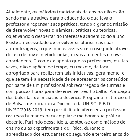
Atualmente, os métodos tradicionais de ensino não estão
sendo mais atrativos para o educando, o que leva o
professor a repensar suas práticas, tendo a grande missão
de desenvolver novas dinâmicas, práticas ou teóricas,
objetivando o despertar do interesse acadêmico do aluno.
Existe a necessidade de envolver os alunos nas suas
aprendizagens, o que muitas vezes só é conseguido através
do uso de novas metodologias, novos ambientes e novas
abordagens. O contexto aponta que os professores, muitas
vezes, não dispõem de tempo, ou mesmo, de local
apropriado para realizarem tais iniciativas, geralmente, o
que se tem é a necessidade de se apresentar os conteúdos
por parte de um profissional sobrecarregado de turmas e
com poucas horas para desenvolver seu trabalho. A atuação
dos bolsistas de iniciação à docência Programa Institucional
de Bolsas de Iniciação à Docência da UNISC (PIBID-
UNISC/2018-2019) tem possibilitado oferecer ao professor
recursos humanos para ampliar e melhorar sua prática
docente. Partindo dessa ideia, adotou-se como método de
ensino aulas experimentais de Física, durante o
aprendizado dos estudantes do segundo e terceiro anos do