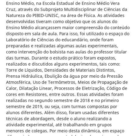
Ensino Médio, na Escola Estadual de Ensino Médio Vera
Cruz, através do Subprojeto Multidisciplinar de Ciências da
Natureza do PIBID-UNISC, na área de Física. As atividades
desenvolvidas tiveram como objetivo que os alunos do
Ensino Médio alcançassem maior compreensão do conteúdo
disposto em sala de aula. Para isso, foi utilizado o espaço do
Laboratório de Ciências do educandário, onde foram
preparadas e realizadas algumas aulas experimentais,
como intervenção do bolsista nas aulas do professor titular
das turmas. Durante o estudo prático foram expostos,
realizados e discutidos alguns experimentos, tais como:
Torre de Líquidos, Densidades de Materiais Distintos,
Prensa Hidráulica, Ebulição da água por meio da Pressão
Atmosférica, Uso de Termômetros, Meios de Propagação de
Calor, Dilatação Linear, Processos de Eletrização, Código de
cores em Resistores, entre outros. Essas atividades foram
realizadas no segundo semestre de 2018 e no primeiro
semestre de 2019, ou seja, com turmas compostas por
alunos diferentes. Além disso, foram usadas diferentes
técnicas de abordagem, desde o aluno realizando a
atividade experimental, até trabalhando em grupos
menores de colegas. Por meio desta dinâmica, em espaço