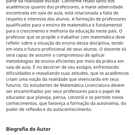
parte da realidade escolar. Conforme relato tanto dos
acadêmicos quanto dos professores, a maior adversidade
encontrada em sala de aula, está relacionada a falta de
respeito e interesse dos alunos. A formação de professores
qualificados para o ensino de matemática é fundamental
para o crescimento e melhoria da educação neste país. O
professor que se propõe a trabalhar com matemática deve
refletir sobre a situação do ensino dessa disciplina, tendo
em vista o futuro profissional de seus alunos. O docente só
será capaz de assumir o compromisso de aplicar
metodologias de ensino eficientes por meio da prática em
sala de aula. É no decorrer de seu estágio, enfrentando
dificuldades e reavaliando suas atitudes, que os acadêmicos
criam uma noção da realidade que vivenciarão em seus
futuros. Os estudantes de Matemática Licenciatura devem
ser encaminhados por seus professores para o papel de
educador que planeja, pensa, constrói e se permite novos
conhecimentos, que favoreça a formação da autonomia, do
poder de reflexão e do autoconhecimento.
Biografia do Autor