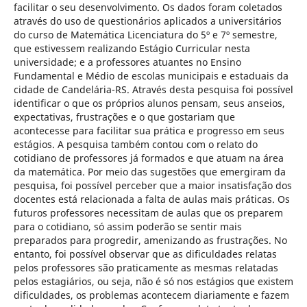
facilitar o seu desenvolvimento. Os dados foram coletados
através do uso de questionários aplicados a universitários
do curso de Matemática Licenciatura do 5º e 7º semestre,
que estivessem realizando Estágio Curricular nesta
universidade; e a professores atuantes no Ensino
Fundamental e Médio de escolas municipais e estaduais da
cidade de Candelária-RS. Através desta pesquisa foi possível
identificar o que os próprios alunos pensam, seus anseios,
expectativas, frustrações e o que gostariam que
acontecesse para facilitar sua prática e progresso em seus
estágios. A pesquisa também contou com o relato do
cotidiano de professores já formados e que atuam na área
da matemática. Por meio das sugestões que emergiram da
pesquisa, foi possível perceber que a maior insatisfação dos
docentes está relacionada a falta de aulas mais práticas. Os
futuros professores necessitam de aulas que os preparem
para o cotidiano, só assim poderão se sentir mais
preparados para progredir, amenizando as frustrações. No
entanto, foi possível observar que as dificuldades relatas
pelos professores são praticamente as mesmas relatadas
pelos estagiários, ou seja, não é só nos estágios que existem
dificuldades, os problemas acontecem diariamente e fazem