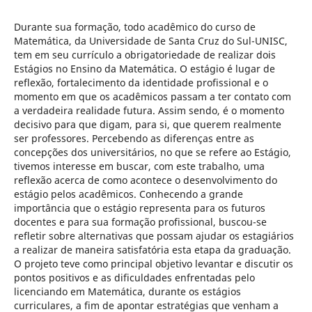
Durante sua formação, todo acadêmico do curso de
Matemática, da Universidade de Santa Cruz do Sul-UNISC,
tem em seu currículo a obrigatoriedade de realizar dois
Estágios no Ensino da Matemática. O estágio é lugar de
reflexão, fortalecimento da identidade profissional e o
momento em que os acadêmicos passam a ter contato com
a verdadeira realidade futura. Assim sendo, é o momento
decisivo para que digam, para si, que querem realmente
ser professores. Percebendo as diferenças entre as
concepções dos universitários, no que se refere ao Estágio,
tivemos interesse em buscar, com este trabalho, uma
reflexão acerca de como acontece o desenvolvimento do
estágio pelos acadêmicos. Conhecendo a grande
importância que o estágio representa para os futuros
docentes e para sua formação profissional, buscou-se
refletir sobre alternativas que possam ajudar os estagiários
a realizar de maneira satisfatória esta etapa da graduação.
O projeto teve como principal objetivo levantar e discutir os
pontos positivos e as dificuldades enfrentadas pelo
licenciando em Matemática, durante os estágios
curriculares, a fim de apontar estratégias que venham a