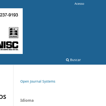
Acesso
Buscar
Open Journal Systems
OS
Idioma