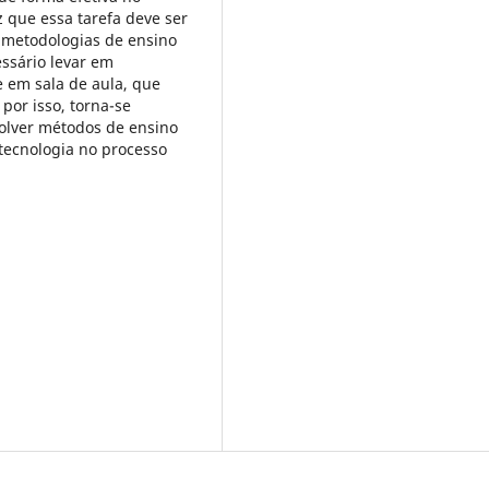
 que essa tarefa deve ser
s metodologias de ensino
essário levar em
 em sala de aula, que
por isso, torna-se
volver métodos de ensino
 tecnologia no processo