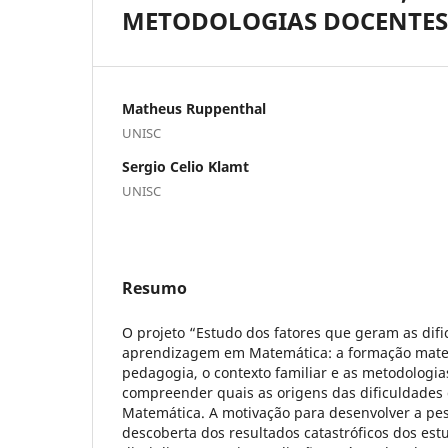
METODOLOGIAS DOCENTES
Matheus Ruppenthal
UNISC
Sergio Celio Klamt
UNISC
Resumo
O projeto “Estudo dos fatores que geram as dif
aprendizagem em Matemática: a formação mate
pedagogia, o contexto familiar e as metodologi
compreender quais as origens das dificuldade
Matemática. A motivação para desenvolver a pe
descoberta dos resultados catastróficos dos est