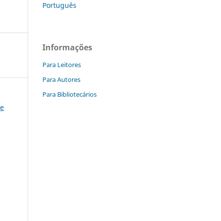
Português
Informações
Para Leitores
Para Autores
Para Bibliotecários
 e