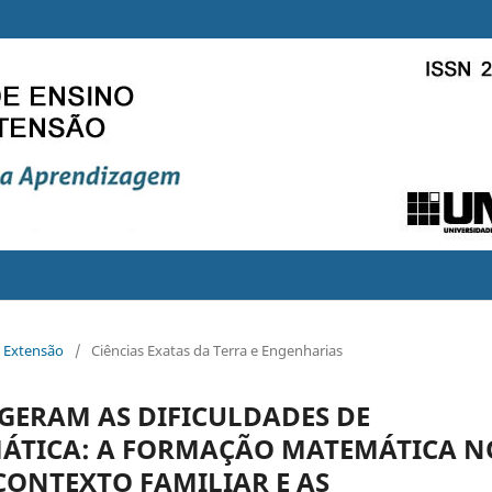
e Extensão
/
Ciências Exatas da Terra e Engenharias
GERAM AS DIFICULDADES DE
ÁTICA: A FORMAÇÃO MATEMÁTICA N
CONTEXTO FAMILIAR E AS