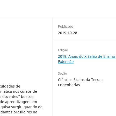
Publicado
2019-10-28
Edição
2019: Anais do X Salão de Ensino
Extensão
Seção
Ciências Exatas da Terra e
Engenharias
iculdades de
mática nos cursos de
as docentes” buscou
s de aprendizagem em
squisa surgiu quando da
udantes brasileiros na