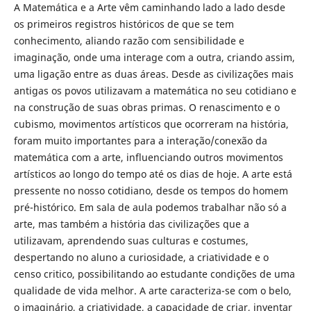
A Matemática e a Arte vêm caminhando lado a lado desde
os primeiros registros históricos de que se tem
conhecimento, aliando razão com sensibilidade e
imaginação, onde uma interage com a outra, criando assim,
uma ligação entre as duas áreas. Desde as civilizações mais
antigas os povos utilizavam a matemática no seu cotidiano e
na construção de suas obras primas. O renascimento e o
cubismo, movimentos artísticos que ocorreram na história,
foram muito importantes para a interação/conexão da
matemática com a arte, influenciando outros movimentos
artísticos ao longo do tempo até os dias de hoje. A arte está
pressente no nosso cotidiano, desde os tempos do homem
pré-histórico. Em sala de aula podemos trabalhar não só a
arte, mas também a história das civilizações que a
utilizavam, aprendendo suas culturas e costumes,
despertando no aluno a curiosidade, a criatividade e o
censo critico, possibilitando ao estudante condições de uma
qualidade de vida melhor. A arte caracteriza-se com o belo,
o imaginário, a criatividade, a capacidade de criar, inventar