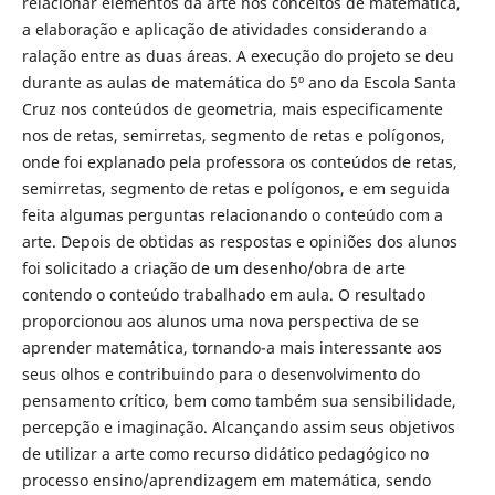
relacionar elementos da arte nos conceitos de matemática,
a elaboração e aplicação de atividades considerando a
ralação entre as duas áreas. A execução do projeto se deu
durante as aulas de matemática do 5º ano da Escola Santa
Cruz nos conteúdos de geometria, mais especificamente
nos de retas, semirretas, segmento de retas e polígonos,
onde foi explanado pela professora os conteúdos de retas,
semirretas, segmento de retas e polígonos, e em seguida
feita algumas perguntas relacionando o conteúdo com a
arte. Depois de obtidas as respostas e opiniões dos alunos
foi solicitado a criação de um desenho/obra de arte
contendo o conteúdo trabalhado em aula. O resultado
proporcionou aos alunos uma nova perspectiva de se
aprender matemática, tornando-a mais interessante aos
seus olhos e contribuindo para o desenvolvimento do
pensamento crítico, bem como também sua sensibilidade,
percepção e imaginação. Alcançando assim seus objetivos
de utilizar a arte como recurso didático pedagógico no
processo ensino/aprendizagem em matemática, sendo