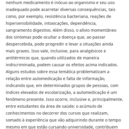
nenhum medicamento é inócuo ao organismo e seu uso
inadequado pode acarretar diversas consequências, tais
como, por exemplo, resistência bacteriana, reações de
hipersensibilidade, intoxicações, dependência,
sangramento digestivo. Além disso, o alívio momentâneo
dos sintomas pode ocultar a doença que, ao passar
despercebida, pode progredir e levar a situações ainda
mais graves. Isso vale, inclusive, para analgésicos e
antitérmicos que, quando utilizados de maneira
indiscriminada, podem causar os efeitos acima indicados.
Alguns estudos sobre essa temática problematizam a
relação entre automedicação e falta de informação,
indicando que, em determinados grupos de pessoas, com
índices elevados de escolarização, a automedicação é um
fenômeno presente. Isso ocorre, inclusive e, principalmente,
entre estudantes da área de saúde; o acúmulo de
conhecimentos no decorrer dos cursos que realizam,
somado à experiência que vão adquirindo durante o tempo
mesmo em que estão cursando universidade, contribuem