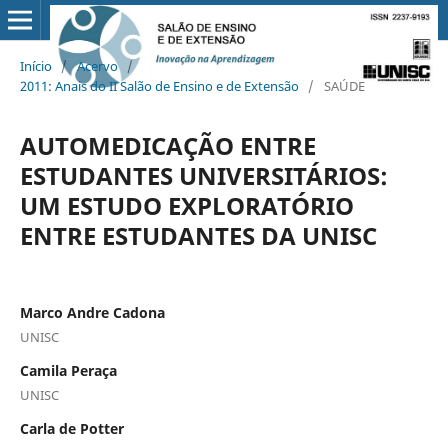
Início
/
Acervo
/
2011: Anais do II Salão de Ensino e de Extensão
/
SAÚDE
AUTOMEDICAÇÃO ENTRE
ESTUDANTES UNIVERSITÁRIOS:
UM ESTUDO EXPLORATÓRIO
ENTRE ESTUDANTES DA UNISC
Marco Andre Cadona
UNISC
Camila Peraça
UNISC
Carla de Potter