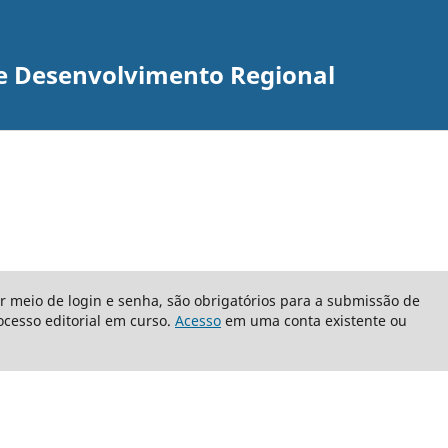
re Desenvolvimento Regional
or meio de login e senha, são obrigatórios para a submissão de
cesso editorial em curso.
Acesso
em uma conta existente ou