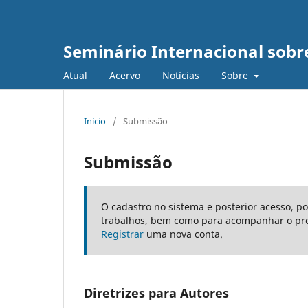
Seminário Internacional sob
Atual
Acervo
Notícias
Sobre
Início
/
Submissão
Submissão
O cadastro no sistema e posterior acesso, p
trabalhos, bem como para acompanhar o pro
Registrar
uma nova conta.
Diretrizes para Autores