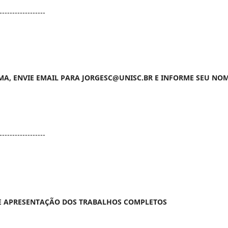
------------------
A, ENVIE EMAIL PARA JORGESC@UNISC.BR E INFORME SEU NO
------------------
E APRESENTAÇÃO DOS TRABALHOS COMPLETOS