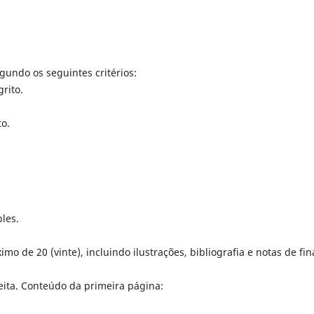
gundo os seguintes critérios:
grito.
to.
les.
 de 20 (vinte), incluindo ilustrações, bibliografia e notas de fin
ita. Conteúdo da primeira página: