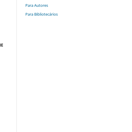
Para Autores
Para Bibliotecários
ME