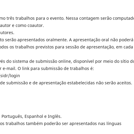
imo três trabalhos para o evento. Nessa contagem serão computad
autor e como coautor.
utores.
to serão apresentados oralmente. A apresentação oral não poderá
odos os trabalhos previstos para sessão de apresentação, em cada
és do sistema de submissão online, disponível por meio do sítio d
r e-mail. O link para submissão de trabalhos é:
sidr/login
de submissão e de apresentação estabelecidas não serão aceitos.
s Português, Espanhol e Inglês.
as os trabalhos também poderão ser apresentados nas línguas