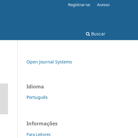
Registrar-se
Acesso
Buscar
Open Journal Systems
Idioma
Português
Informações
Para Leitores