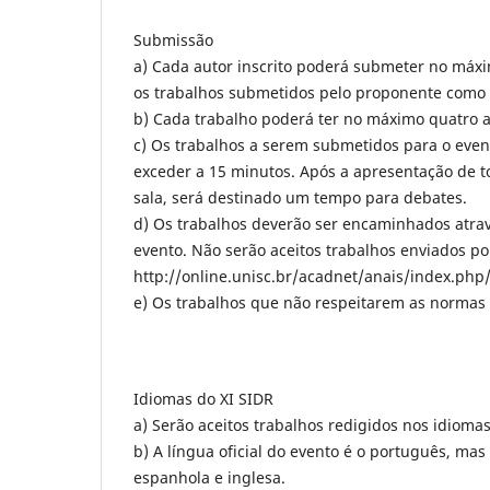
Submissão
a) Cada autor inscrito poderá submeter no máx
os trabalhos submetidos pelo proponente como 
b) Cada trabalho poderá ter no máximo quatro a
c) Os trabalhos a serem submetidos para o even
exceder a 15 minutos. Após a apresentação de t
sala, será destinado um tempo para debates.
d) Os trabalhos deverão ser encaminhados atrav
evento. Não serão aceitos trabalhos enviados po
http://online.unisc.br/acadnet/anais/index.php/
e) Os trabalhos que não respeitarem as normas 
Idiomas do XI SIDR
a) Serão aceitos trabalhos redigidos nos idioma
b) A língua oficial do evento é o português, m
espanhola e inglesa.