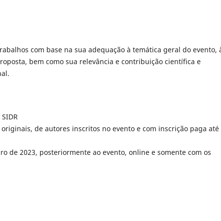
 trabalhos com base na sua adequação à temática geral do evento, 
roposta, bem como sua relevância e contribuição científica e
al.
I SIDR
riginais, de autores inscritos no evento e com inscrição paga até
ro de 2023, posteriormente ao evento, online e somente com os