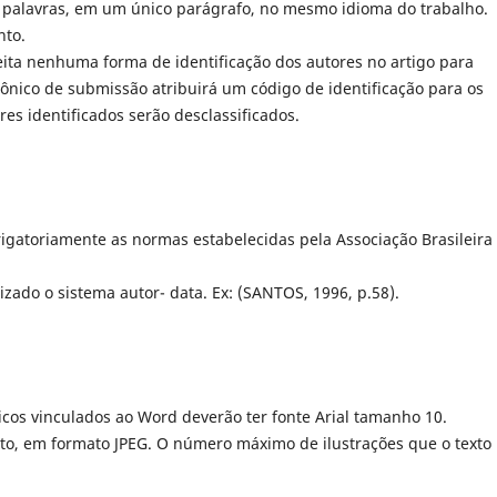
palavras, em um único parágrafo, no mesmo idioma do trabalho.
nto.
feita nenhuma forma de identificação dos autores no artigo para
rônico de submissão atribuirá um código de identificação para os
es identificados serão desclassificados.
rigatoriamente as normas estabelecidas pela Associação Brasileira
lizado o sistema autor- data. Ex: (SANTOS, 1996, p.58).
ficos vinculados ao Word deverão ter fonte Arial tamanho 10.
xto, em formato JPEG. O número máximo de ilustrações que o texto