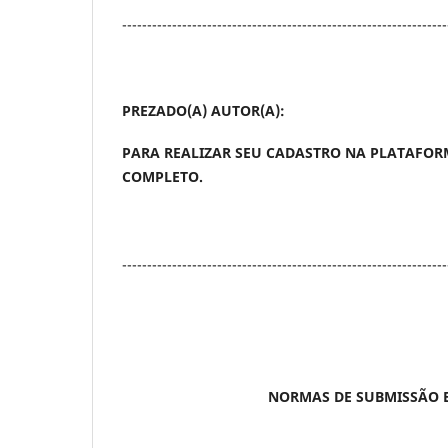
-----------------------------------------------------------------
PREZADO(A) AUTOR(A):
PARA REALIZAR SEU CADASTRO NA PLATAFORM
COMPLETO.
-----------------------------------------------------------------
NORMAS DE SUBMISSÃO 