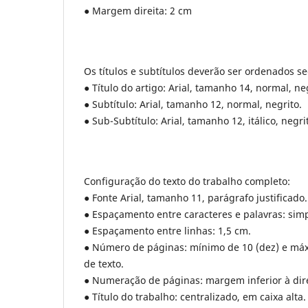
● Margem direita: 2 cm
Os títulos e subtítulos deverão ser ordenados se
● Título do artigo: Arial, tamanho 14, normal, ne
● Subtítulo: Arial, tamanho 12, normal, negrito.
● Sub-Subtítulo: Arial, tamanho 12, itálico, negri
Configuração do texto do trabalho completo:
● Fonte Arial, tamanho 11, parágrafo justificado.
● Espaçamento entre caracteres e palavras: simp
● Espaçamento entre linhas: 1,5 cm.
● Número de páginas: mínimo de 10 (dez) e máximo
de texto.
● Numeração de páginas: margem inferior à dire
● Título do trabalho: centralizado, em caixa alta.