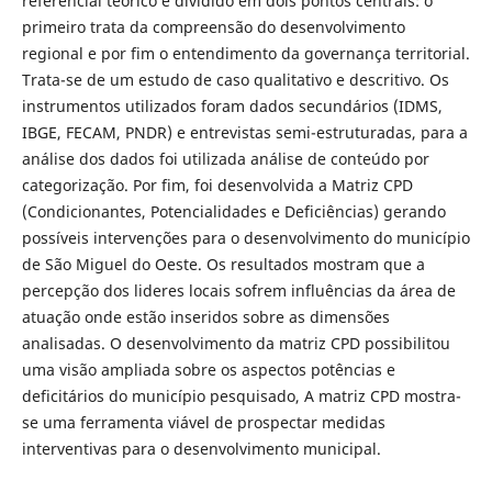
referencial teórico é dividido em dois pontos centrais: o
primeiro trata da compreensão do desenvolvimento
regional e por fim o entendimento da governança territorial.
Trata-se de um estudo de caso qualitativo e descritivo. Os
instrumentos utilizados foram dados secundários (IDMS,
IBGE, FECAM, PNDR) e entrevistas semi-estruturadas, para a
análise dos dados foi utilizada análise de conteúdo por
categorização. Por fim, foi desenvolvida a Matriz CPD
(Condicionantes, Potencialidades e Deficiências) gerando
possíveis intervenções para o desenvolvimento do município
de São Miguel do Oeste. Os resultados mostram que a
percepção dos lideres locais sofrem influências da área de
atuação onde estão inseridos sobre as dimensões
analisadas. O desenvolvimento da matriz CPD possibilitou
uma visão ampliada sobre os aspectos potências e
deficitários do município pesquisado, A matriz CPD mostra-
se uma ferramenta viável de prospectar medidas
interventivas para o desenvolvimento municipal.