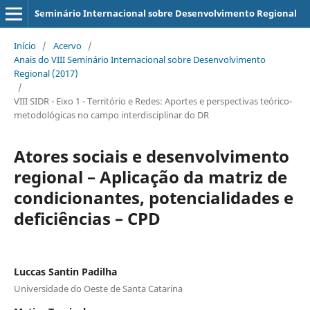
Seminário Internacional sobre Desenvolvimento Regional
Início
/
Acervo
/
Anais do VIII Seminário Internacional sobre Desenvolvimento
Regional (2017)
/
VIII SIDR - Eixo 1 - Território e Redes: Aportes e perspectivas teórico-
metodológicas no campo interdisciplinar do DR
Atores sociais e desenvolvimento
regional – Aplicação da matriz de
condicionantes, potencialidades e
deficiências – CPD
Luccas Santin Padilha
Universidade do Oeste de Santa Catarina