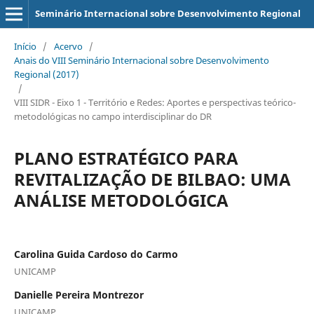
Seminário Internacional sobre Desenvolvimento Regional
Início
/
Acervo
/
Anais do VIII Seminário Internacional sobre Desenvolvimento
Regional (2017)
/
VIII SIDR - Eixo 1 - Território e Redes: Aportes e perspectivas teórico-
metodológicas no campo interdisciplinar do DR
PLANO ESTRATÉGICO PARA
REVITALIZAÇÃO DE BILBAO: UMA
ANÁLISE METODOLÓGICA
Carolina Guida Cardoso do Carmo
UNICAMP
Danielle Pereira Montrezor
UNICAMP