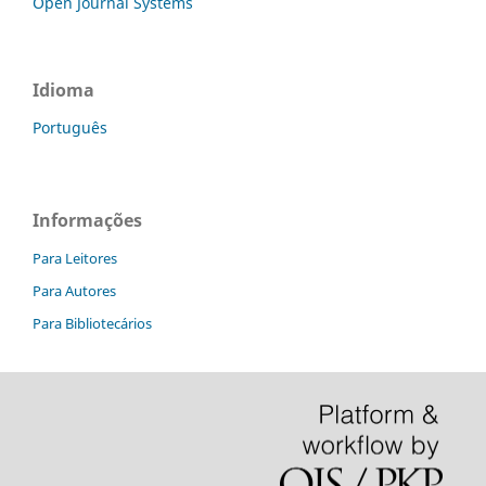
Open Journal Systems
Idioma
Português
Informações
Para Leitores
Para Autores
Para Bibliotecários