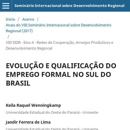
Seminário Internacional sobre Desenvolvimento Regional
Início
/
Acervo
/
Anais do VIII Seminário Internacional sobre Desenvolvimento
Regional (2017)
/
VIII SIDR - Eixo 4 - Redes de Cooperação, Arranjos Produtivos e
Desenvolvimento Regional
EVOLUÇÃO E QUALIFICAÇÃO DO
EMPREGO FORMAL NO SUL DO
BRASIL
Keila Raquel Wenningkamp
Universidade Estadual do Oeste do Paraná - Unioeste
Jandir Ferrera de Lima
Universidade Estadual do Oeste do Paraná - Unioeste