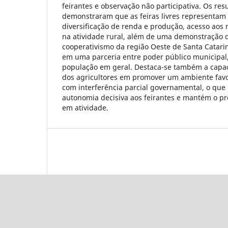
feirantes e observação não participativa. Os re
demonstraram que as feiras livres representam 
diversificação de renda e produção, acesso ao
na atividade rural, além de uma demonstração d
cooperativismo da região Oeste de Santa Catar
em uma parceria entre poder público municipal, 
população em geral. Destaca-se também a capa
dos agricultores em promover um ambiente favo
com interferência parcial governamental, o que
autonomia decisiva aos feirantes e mantém o p
em atividade.