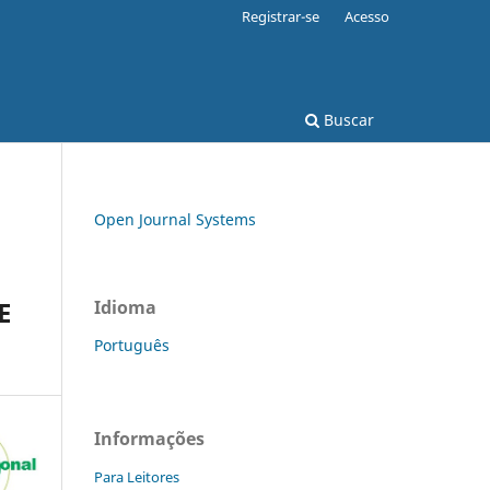
Registrar-se
Acesso
Buscar
Open Journal Systems
E
Idioma
Português
Informações
Para Leitores