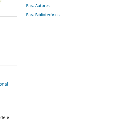
Para Autores
Para Bibliotecários
onal
ade e