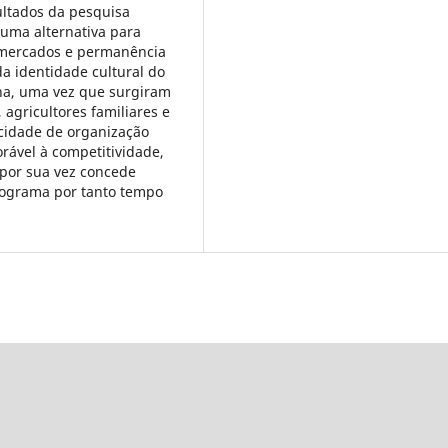
sultados da pesquisa
uma alternativa para
s mercados e permanência
a identidade cultural do
ina, uma vez que surgiram
agricultores familiares e
cidade de organização
rável à competitividade,
 por sua vez concede
rograma por tanto tempo