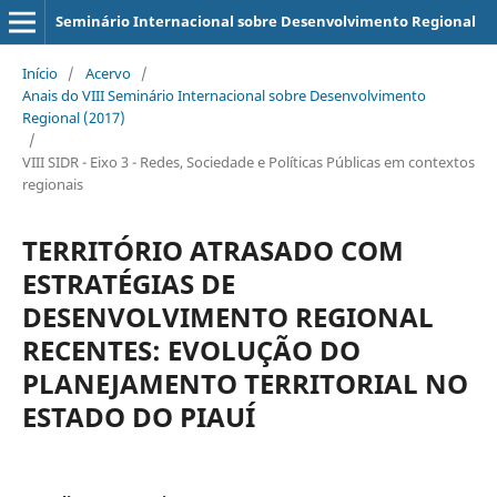
Seminário Internacional sobre Desenvolvimento Regional
Início
/
Acervo
/
Anais do VIII Seminário Internacional sobre Desenvolvimento
Regional (2017)
/
VIII SIDR - Eixo 3 - Redes, Sociedade e Políticas Públicas em contextos
regionais
TERRITÓRIO ATRASADO COM
ESTRATÉGIAS DE
DESENVOLVIMENTO REGIONAL
RECENTES: EVOLUÇÃO DO
PLANEJAMENTO TERRITORIAL NO
ESTADO DO PIAUÍ