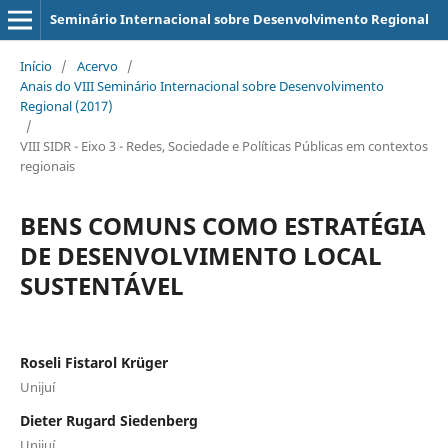
Seminário Internacional sobre Desenvolvimento Regional
Início
/
Acervo
/
Anais do VIII Seminário Internacional sobre Desenvolvimento
Regional (2017)
/
VIII SIDR - Eixo 3 - Redes, Sociedade e Políticas Públicas em contextos
regionais
BENS COMUNS COMO ESTRATÉGIA
DE DESENVOLVIMENTO LOCAL
SUSTENTÁVEL
Roseli Fistarol Krüger
Unijuí
Dieter Rugard Siedenberg
Unijuí