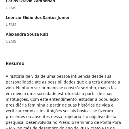
Carlos Otávio Zamberlan
UEMS
Leôncio Elidio dos Santos Junior
UEMS
Alexandra Souza Ruiz
UEMS
Resumo
A história de vida de uma pessoa influência desde sua
personalidade até as possibilidades que ela terá durante a
vida. Nenhum ser humano se constrói sozinho, mas o faz
em meio a uma sociedade estruturada a partir de suas
instituições. Com este entendimento, estudar a população
presidiária feminina a partir de suas histórias de vida e
verificar como as instituições sociais básicas se fizeram
presentes ou ausentes nessa trajetória é o objetivo desta
pesquisa. Desenvolvida no Presídio Feminino de Ponta Porã
– MS, no mês de dezembro do ano de 2016, tratou-se de