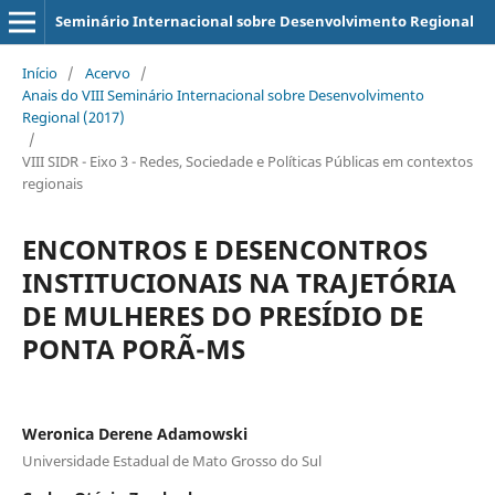
Seminário Internacional sobre Desenvolvimento Regional
Início
/
Acervo
/
Anais do VIII Seminário Internacional sobre Desenvolvimento
Regional (2017)
/
VIII SIDR - Eixo 3 - Redes, Sociedade e Políticas Públicas em contextos
regionais
ENCONTROS E DESENCONTROS
INSTITUCIONAIS NA TRAJETÓRIA
DE MULHERES DO PRESÍDIO DE
PONTA PORÃ-MS
Weronica Derene Adamowski
Universidade Estadual de Mato Grosso do Sul