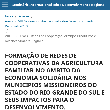
Seminário Internacional sobre Desenvolvimento Regional
Início
/
Acervo
/
Anais do VIII Seminário Internacional sobre Desenvolvimento
Regional (2017)
/
VIII SIDR - Eixo 4 - Redes de Cooperação, Arranjos Produtivos e
Desenvolvimento Regional
FORMAÇÃO DE REDES DE
COOPERATIVAS DA AGRICULTURA
FAMILIAR NO AMBITO DA
ECONOMIA SOLIDÁRIA NOS
MUNICIPIOS MISSIONEIROS DO
ESTADO DO RIO GRANDE DO SUL E
SEUS IMPACTOS PARA O
DESENVOLVIMENTO.