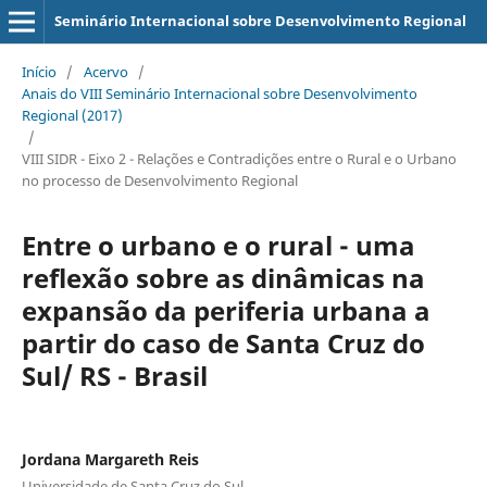
Seminário Internacional sobre Desenvolvimento Regional
Início
/
Acervo
/
Anais do VIII Seminário Internacional sobre Desenvolvimento
Regional (2017)
/
VIII SIDR - Eixo 2 - Relações e Contradições entre o Rural e o Urbano
no processo de Desenvolvimento Regional
Entre o urbano e o rural - uma
reflexão sobre as dinâmicas na
expansão da periferia urbana a
partir do caso de Santa Cruz do
Sul/ RS - Brasil
Jordana Margareth Reis
Universidade de Santa Cruz do Sul