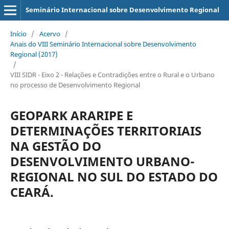
Seminário Internacional sobre Desenvolvimento Regional
Início
/
Acervo
/
Anais do VIII Seminário Internacional sobre Desenvolvimento
Regional (2017)
/
VIII SIDR - Eixo 2 - Relações e Contradições entre o Rural e o Urbano
no processo de Desenvolvimento Regional
GEOPARK ARARIPE E
DETERMINAÇÕES TERRITORIAIS
NA GESTÃO DO
DESENVOLVIMENTO URBANO-
REGIONAL NO SUL DO ESTADO DO
CEARÁ.