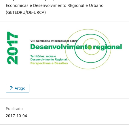
Econômicas e Desenvolvimento REgional e Urbano
(GETEDRU/DE-URCA)
Artigo
Publicado
2017-10-04