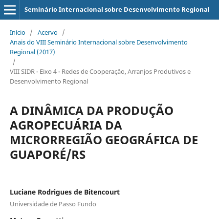
Seminário Internacional sobre Desenvolvimento Regional
Início
/
Acervo
/
Anais do VIII Seminário Internacional sobre Desenvolvimento
Regional (2017)
/
VIII SIDR - Eixo 4 - Redes de Cooperação, Arranjos Produtivos e
Desenvolvimento Regional
A DINÂMICA DA PRODUÇÃO
AGROPECUÁRIA DA
MICRORREGIÃO GEOGRÁFICA DE
GUAPORÉ/RS
Luciane Rodrigues de Bitencourt
Universidade de Passo Fundo