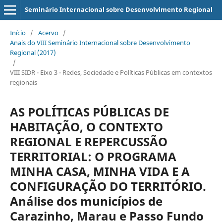
Seminário Internacional sobre Desenvolvimento Regional
Início
/
Acervo
/
Anais do VIII Seminário Internacional sobre Desenvolvimento
Regional (2017)
/
VIII SIDR - Eixo 3 - Redes, Sociedade e Políticas Públicas em contextos
regionais
AS POLÍTICAS PÚBLICAS DE
HABITAÇÃO, O CONTEXTO
REGIONAL E REPERCUSSÃO
TERRITORIAL: O PROGRAMA
MINHA CASA, MINHA VIDA E A
CONFIGURAÇÃO DO TERRITÓRIO.
Análise dos municípios de
Carazinho, Marau e Passo Fundo