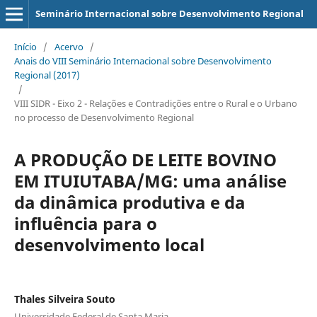
Seminário Internacional sobre Desenvolvimento Regional
Início
/
Acervo
/
Anais do VIII Seminário Internacional sobre Desenvolvimento
Regional (2017)
/
VIII SIDR - Eixo 2 - Relações e Contradições entre o Rural e o Urbano
no processo de Desenvolvimento Regional
A PRODUÇÃO DE LEITE BOVINO
EM ITUIUTABA/MG: uma análise
da dinâmica produtiva e da
influência para o
desenvolvimento local
Thales Silveira Souto
Universidade Federal de Santa Maria